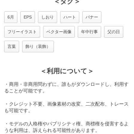
＜タグ＞
6月
EPS
しおり
ハート
バナー
フリーイラスト
ベクター画像
年中行事
父の日
言葉
飾り（装飾）
＜利用について＞
・商用・非商用問わずに、誰もがダウンロードし、利用す
ることが可能です。
・クレジット不要、画像素材の改変、二次配布、トレース
も可能です。
・モデルの人格権やパブリシティ権、商標権を侵害するよ
うな利用は、訴えられる可能性があります。