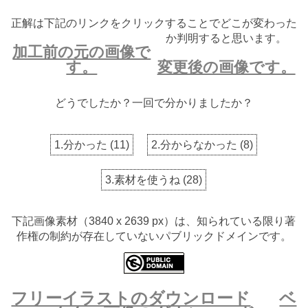
正解は下記のリンクをクリックすることでどこが変わった
か判明すると思います。
加工前の元の画像で
す。
変更後の画像です。
どうでしたか？一回で分かりましたか？
1.分かった
(
11
)
2.分からなかった
(
8
)
3.素材を使うね
(
28
)
下記画像素材（3840 x 2639 px）は、知られている限り著
作権の制約が存在していないパブリックドメインです。
フリーイラストのダウンロード
ベ