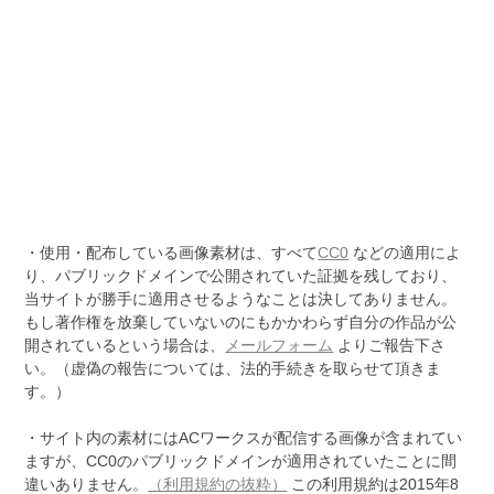
・使用・配布している画像素材は、すべて
CC0
などの適用によ
り、パブリックドメインで公開されていた証拠を残しており、
当サイトが勝手に適用させるようなことは決してありません。
もし著作権を放棄していないのにもかかわらず自分の作品が公
開されているという場合は、
メールフォーム
よりご報告下さ
い。（虚偽の報告については、法的手続きを取らせて頂きま
す。）
・サイト内の素材にはACワークスが配信する画像が含まれてい
ますが、CC0のパブリックドメインが適用されていたことに間
違いありません。
（利用規約の抜粋）
この利用規約は2015年8