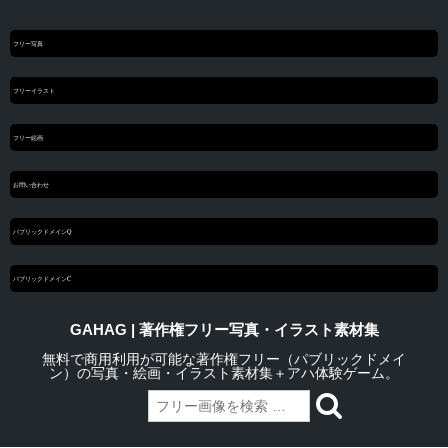
フリー写真
フリーイラスト
フリー絵画
お問い合わせ
パブリックドメインQ
パブリックドメインC
GAHAG | 著作権フリー写真・イラスト素材集
無料で商用利用が可能な著作権フリー（パブリックドメイ
ン）の写真・絵画・イラスト素材集＋アハ体験ゲーム。