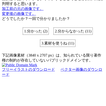
判明すると思います。
加工前の元の画像です。
変更後の画像です。
どうでしたか？一回で分かりましたか？
1.分かった
(
2
)
2.分からなかった
(
11
)
3.素材を使うね
(
11
)
下記画像素材（3840 x 2707 px）は、知られている限り著作
権の制約が存在していないパブリックドメインです。
フリーイラストのダウンロード
ベクター画像のダウンロ
ード