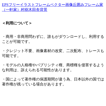
EPS
フリーイラスト
フレーム
ベクター画像
丘
囲みフレーム
家
（一軒家）
村
樹木
田舎
背景
＜利用について＞
・商用・非商用問わずに、誰もがダウンロードし、利用する
ことが可能です。
・クレジット不要、画像素材の改変、二次配布、トレースも
可能です。
・モデルの人格権やパブリシティ権、商標権を侵害するよう
な利用は、訴えられる可能性があります。
・国によって著作権の保護期間が違う為、日本以外の国では
著作権が残っている場合があります。