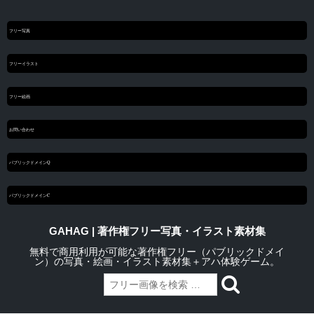
フリー写真
フリーイラスト
フリー絵画
お問い合わせ
パブリックドメインQ
パブリックドメインC
GAHAG | 著作権フリー写真・イラスト素材集
無料で商用利用が可能な著作権フリー（パブリックドメイ
ン）の写真・絵画・イラスト素材集＋アハ体験ゲーム。