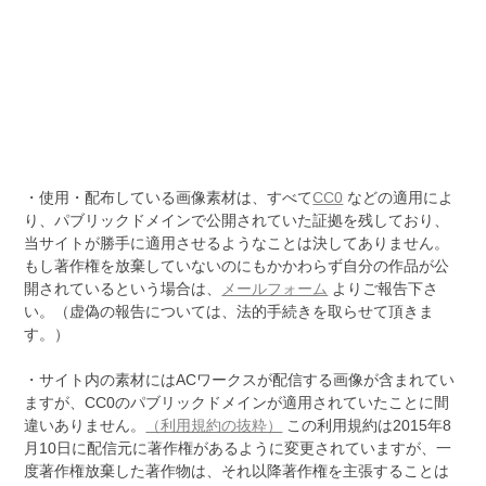
・使用・配布している画像素材は、すべて
CC0
などの適用によ
り、パブリックドメインで公開されていた証拠を残しており、
当サイトが勝手に適用させるようなことは決してありません。
もし著作権を放棄していないのにもかかわらず自分の作品が公
開されているという場合は、
メールフォーム
よりご報告下さ
い。（虚偽の報告については、法的手続きを取らせて頂きま
す。）
・サイト内の素材にはACワークスが配信する画像が含まれてい
ますが、CC0のパブリックドメインが適用されていたことに間
違いありません。
（利用規約の抜粋）
この利用規約は2015年8
月10日に配信元に著作権があるように変更されていますが、一
度著作権放棄した著作物は、それ以降著作権を主張することは