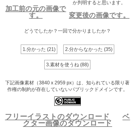
か判明すると思います。
加工前の元の画像で
す。
変更後の画像です。
どうでしたか？一回で分かりましたか？
1.分かった
(
21
)
2.分からなかった
(
35
)
3.素材を使うね
(
88
)
下記画像素材（3840 x 2959 px）は、知られている限り著
作権の制約が存在していないパブリックドメインです。
フリーイラストのダウンロード
ベ
クター画像のダウンロード