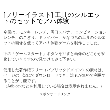
Skip
Main menu
to
content
[フリーイラスト] 工具のシルエッ
トのセットでアハ体験
今回は、モンキーレンチ、両口スパナ、 コンビネーション
レンチ、のこぎり、ドライバー、かなづちの工具のシルエ
ットの画像を使ってアハ！体験ゲームを制作しました。
下の「ゲームスタート」ボタンを押すと画像のどこかが変
化していきますので見つけてみて下さい。
使用した著作権フリー（パブリックドメイン）の素材は、
ページの下記にてダウンロードでき、誰もが無料で利用す
ることが可能です。
（Adblockなどを利用している場合は表示されません。）
スポンサードリンク