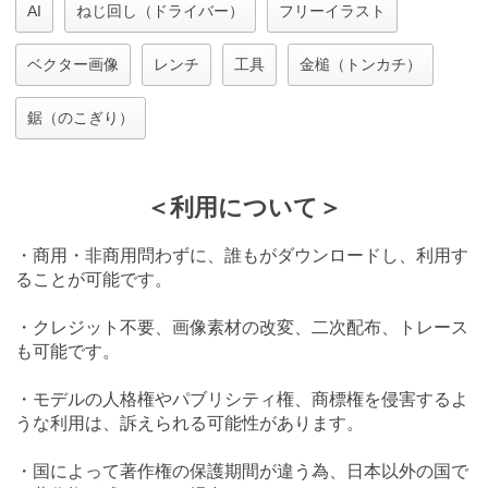
AI
ねじ回し（ドライバー）
フリーイラスト
ベクター画像
レンチ
工具
金槌（トンカチ）
鋸（のこぎり）
＜利用について＞
・商用・非商用問わずに、誰もがダウンロードし、利用す
ることが可能です。
・クレジット不要、画像素材の改変、二次配布、トレース
も可能です。
・モデルの人格権やパブリシティ権、商標権を侵害するよ
うな利用は、訴えられる可能性があります。
・国によって著作権の保護期間が違う為、日本以外の国で