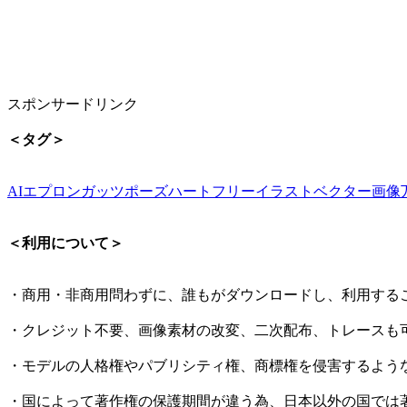
スポンサードリンク
＜タグ＞
AI
エプロン
ガッツポーズ
ハート
フリーイラスト
ベクター画像
＜利用について＞
・商用・非商用問わずに、誰もがダウンロードし、利用する
・クレジット不要、画像素材の改変、二次配布、トレースも
・モデルの人格権やパブリシティ権、商標権を侵害するよう
・国によって著作権の保護期間が違う為、日本以外の国では