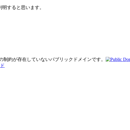
判明すると思います。
り著作権の制約が存在していないパブリックドメインです。
ド