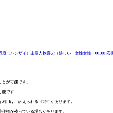
万歳（バンザイ）
主婦
人物
喜ぶ（嬉しい）
女性
女性（00188)
応
ことが可能です。
可能です。
な利用は、訴えられる可能性があります。
著作権が残っている場合があります。