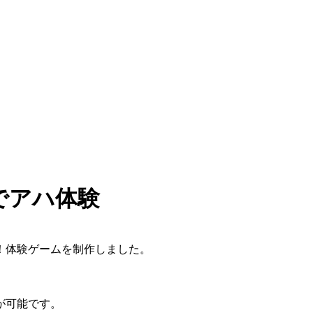
でアハ体験
！体験ゲームを制作しました。
が可能です。