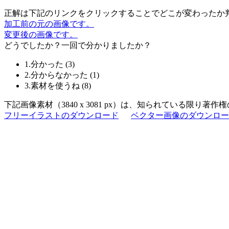
正解は下記のリンクをクリックすることでどこが変わったか
加工前の元の画像です。
変更後の画像です。
どうでしたか？一回で分かりましたか？
1.分かった
(
3
)
2.分からなかった
(
1
)
3.素材を使うね
(
8
)
下記画像素材（3840 x 3081 px）は、知られている限
フリーイラストのダウンロード
ベクター画像のダウンロー