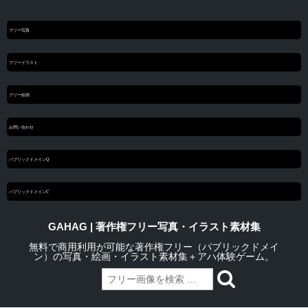
フリー写真
フリーイラスト
フリー絵画
お問い合わせ
パブリックドメインQ
パブリックドメインC
GAHAG | 著作権フリー写真・イラスト素材集
無料で商用利用が可能な著作権フリー（パブリックドメイ
ン）の写真・絵画・イラスト素材集＋アハ体験ゲーム。