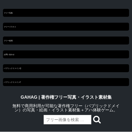
フリー写真
フリーイラスト
フリー絵画
お問い合わせ
パブリックドメインQ
パブリックドメインC
GAHAG | 著作権フリー写真・イラスト素材集
無料で商用利用が可能な著作権フリー（パブリックドメイ
ン）の写真・絵画・イラスト素材集＋アハ体験ゲーム。