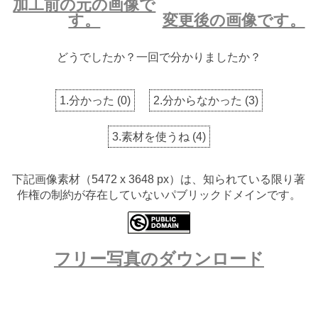
加工前の元の画像で
す。
変更後の画像です。
どうでしたか？一回で分かりましたか？
1.分かった
(
0
)
2.分からなかった
(
3
)
3.素材を使うね
(
4
)
下記画像素材（5472 x 3648 px）は、知られている限り著
作権の制約が存在していないパブリックドメインです。
フリー写真のダウンロード