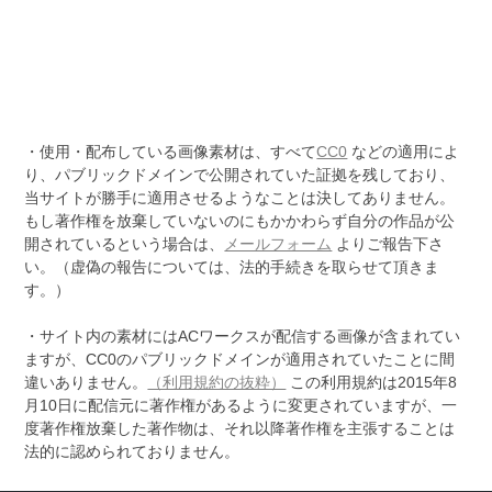
・使用・配布している画像素材は、すべて
CC0
などの適用によ
り、パブリックドメインで公開されていた証拠を残しており、
当サイトが勝手に適用させるようなことは決してありません。
もし著作権を放棄していないのにもかかわらず自分の作品が公
開されているという場合は、
メールフォーム
よりご報告下さ
い。（虚偽の報告については、法的手続きを取らせて頂きま
す。）
・サイト内の素材にはACワークスが配信する画像が含まれてい
ますが、CC0のパブリックドメインが適用されていたことに間
違いありません。
（利用規約の抜粋）
この利用規約は2015年8
月10日に配信元に著作権があるように変更されていますが、一
度著作権放棄した著作物は、それ以降著作権を主張することは
法的に認められておりません。