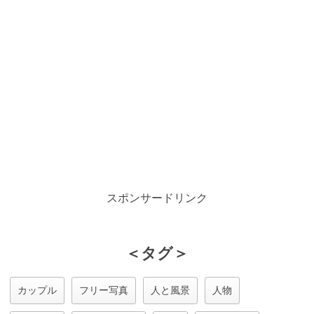
スポンサードリンク
＜タグ＞
カップル
フリー写真
人と風景
人物