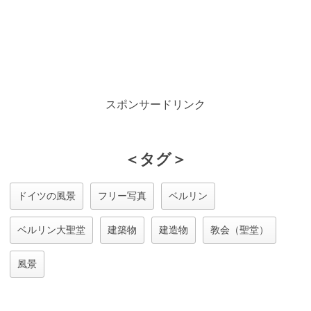
スポンサードリンク
＜タグ＞
ドイツの風景
フリー写真
ベルリン
ベルリン大聖堂
建築物
建造物
教会（聖堂）
風景