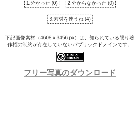
1.分かった
(
0
)
2.分からなかった
(
0
)
3.素材を使うね
(
4
)
下記画像素材（4608 x 3456 px）は、知られている限り著
作権の制約が存在していないパブリックドメインです。
フリー写真のダウンロード