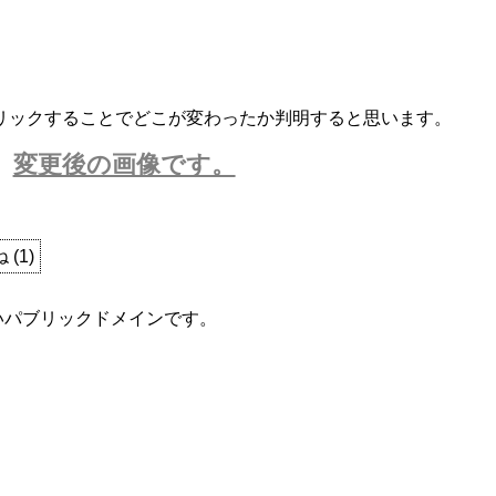
リックすることでどこが変わったか判明すると思います。
変更後の画像です。
ね
(
1
)
ないパブリックドメインです。