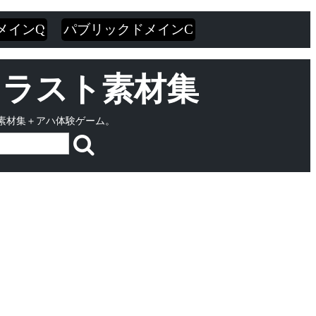
メインQ
パブリックドメインC
・イラスト素材集
素材集＋アハ体験ゲーム。