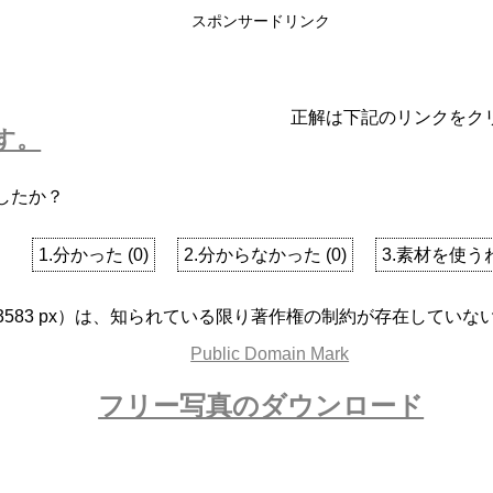
スポンサードリンク
正解は下記のリンクをク
す。
したか？
1.分かった
(
0
)
2.分からなかった
(
0
)
3.素材を使う
x 3583 px）は、知られている限り著作権の制約が存在してい
フリー写真のダウンロード