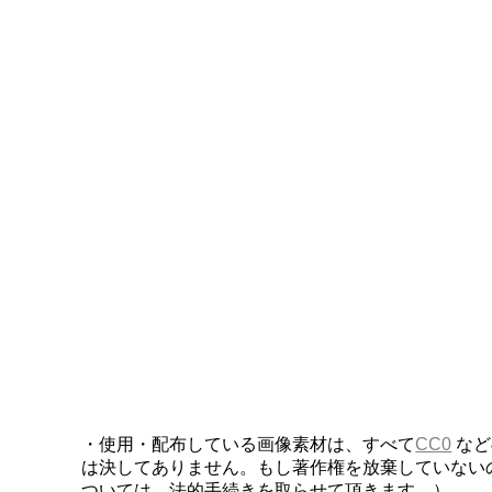
・使用・配布している画像素材は、すべて
CC0
など
は決してありません。もし著作権を放棄していない
ついては、法的手続きを取らせて頂きます。）