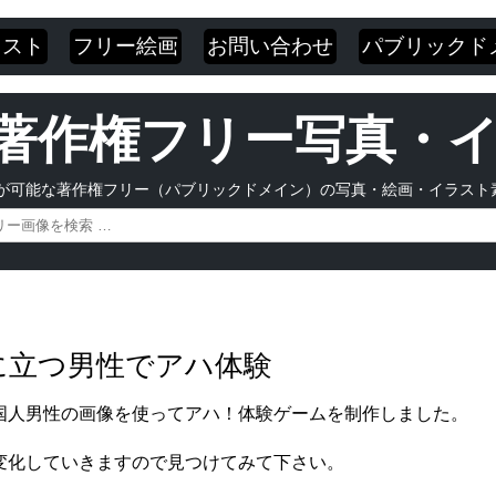
ラスト
フリー絵画
お問い合わせ
パブリックド
 | 著作権フリー写真
が可能な著作権フリー（パブリックドメイン）の写真・絵画・イラスト
橋に立つ男性でアハ体験
国人男性の画像を使ってアハ！体験ゲームを制作しました。
変化していきますので見つけてみて下さい。