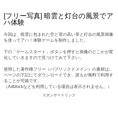
Skip
Main menu
to
content
[フリー写真] 暗雲と灯台の風景でア
ハ体験
今回は、暗雲に包まれた空と背の高い草と灯台の風景画像
を使ってアハ！体験ゲームを制作しました。
下の「ゲームスタート」ボタンを押すと画像のどこかが変
化していきますので見つけてみて下さい。
使用した著作権フリー（パブリックドメイン）の素材は、
ページの下記にてダウンロードでき、誰もが無料で利用す
ることが可能です。
（Adblockなどを利用している場合は表示されません。）
スポンサードリンク