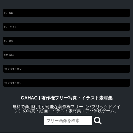
フリー写真
フリーイラスト
フリー絵画
お問い合わせ
パブリックドメインQ
パブリックドメインC
GAHAG | 著作権フリー写真・イラスト素材集
無料で商用利用が可能な著作権フリー（パブリックドメイ
ン）の写真・絵画・イラスト素材集＋アハ体験ゲーム。