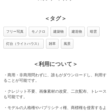
＜タグ＞
フリー写真
モノクロ
建築物
建造物
暗雲
灯台（ライトハウス）
雑草
風景
＜利用について＞
・商用・非商用問わずに、誰もがダウンロードし、利用す
ることが可能です。
・クレジット不要、画像素材の改変、二次配布、トレース
も可能です。
・モデルの人格権やパブリシティ権、商標権を侵害するよ