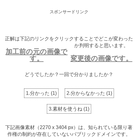
スポンサードリンク
正解は下記のリンクをクリックすることでどこが変わった
か判明すると思います。
加工前の元の画像で
す。
変更後の画像です。
どうでしたか？一回で分かりましたか？
1.分かった
(
1
)
2.分からなかった
(
1
)
3.素材を使うね
(
1
)
下記画像素材（2270 x 3404 px）は、知られている限り著
作権の制約が存在していないパブリックドメインです。