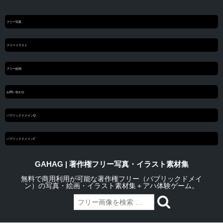
フリー写真
フリーイラスト
フリー絵画
お問い合わせ
パブリックドメインQ
パブリックドメインC
GAHAG | 著作権フリー写真・イラスト素材集
無料で商用利用が可能な著作権フリー（パブリックドメイ
ン）の写真・絵画・イラスト素材集＋アハ体験ゲーム。