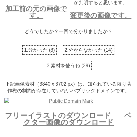
か判明すると思います。
加工前の元の画像で
す。
変更後の画像です。
どうでしたか？一回で分かりましたか？
1.分かった
(
8
)
2.分からなかった
(
14
)
3.素材を使うね
(
39
)
下記画像素材（3840 x 3702 px）は、知られている限り著
作権の制約が存在していないパブリックドメインです。
フリーイラストのダウンロード
ベ
クター画像のダウンロード