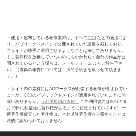
・使用・配布している画像素材は、すべて
CC0
などの適用によ
り、パブリックドメインで公開されていた証拠を残しており、
当サイトが勝手に適用させるようなことは決してありません。
もし著作権を放棄していないのにもかかわらず自分の作品が公
開されているという場合は、
メールフォーム
よりご報告下さ
い。（虚偽の報告については、法的手続きを取らせて頂きま
す。）
・サイト内の素材にはACワークスが配信する画像が含まれてい
ますが、CC0のパブリックドメインが適用されていたことに間
違いありません。
（利用規約の抜粋）
この利用規約は2015年8
月10日に配信元に著作権があるように変更されていますが、一
度著作権放棄した著作物は、それ以降著作権を主張することは
法的に認められておりません。