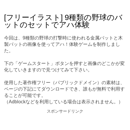
Skip
Main menu
to
content
[フリーイラスト] 9種類の野球のバ
ットのセットでアハ体験
今回は、9種類の野球の打撃時に使われる金属バットと木
製バットの画像を使ってアハ！体験ゲームを制作しまし
た。
下の「ゲームスタート」ボタンを押すと画像のどこかが変
化していきますので見つけてみて下さい。
使用した著作権フリー（パブリックドメイン）の素材は、
ページの下記にてダウンロードでき、誰もが無料で利用す
ることが可能です。
（Adblockなどを利用している場合は表示されません。）
スポンサードリンク