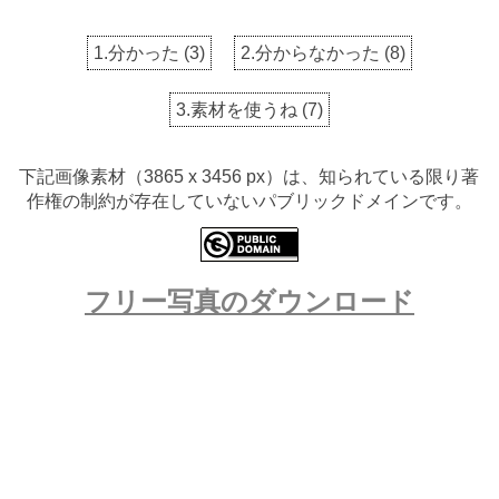
1.分かった
(
3
)
2.分からなかった
(
8
)
3.素材を使うね
(
7
)
下記画像素材（3865 x 3456 px）は、知られている限り著
作権の制約が存在していないパブリックドメインです。
フリー写真のダウンロード