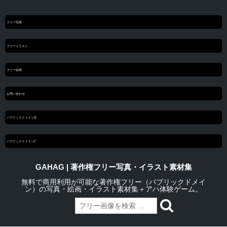
フリー写真
フリーイラスト
フリー絵画
お問い合わせ
パブリックドメインQ
パブリックドメインC
GAHAG | 著作権フリー写真・イラスト素材集
無料で商用利用が可能な著作権フリー（パブリックドメイ
ン）の写真・絵画・イラスト素材集＋アハ体験ゲーム。