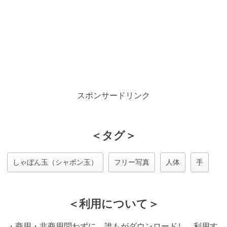
スポンサードリンク
＜タグ＞
しゃぼん玉（シャボン玉）
フリー写真
人体
手
＜利用について＞
・商用・非商用問わずに、誰もがダウンロードし、利用す