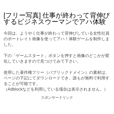
Skip
Main menu
to
content
[フリー写真] 仕事が終わって背伸び
するビジネスウーマンでアハ体験
今回は、ようやく仕事が終わって背伸びしている女性社員
のポートレイト画像を使ってアハ！体験ゲームを制作しま
した。
下の「ゲームスタート」ボタンを押すと画像のどこかが変
化していきますので見つけてみて下さい。
使用した著作権フリー（パブリックドメイン）の素材は、
ページの下記にてダウンロードでき、誰もが無料で利用す
ることが可能です。
（Adblockなどを利用している場合は表示されません。）
スポンサードリンク