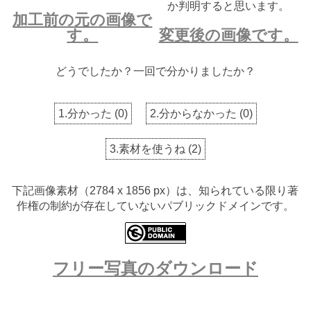
か判明すると思います。
加工前の元の画像で
す。
変更後の画像です。
どうでしたか？一回で分かりましたか？
1.分かった
(
0
)
2.分からなかった
(
0
)
3.素材を使うね
(
2
)
下記画像素材（2784 x 1856 px）は、知られている限り著
作権の制約が存在していないパブリックドメインです。
フリー写真のダウンロード