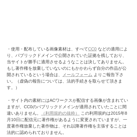
・使用・配布している画像素材は、すべて
CC0
などの適用によ
り、パブリックドメインで公開されていた証拠を残しており、
当サイトが勝手に適用させるようなことは決してありません。
もし著作権を放棄していないのにもかかわらず自分の作品が公
開されているという場合は、
メールフォーム
よりご報告下さ
い。（虚偽の報告については、法的手続きを取らせて頂きま
す。）
・サイト内の素材にはACワークスが配信する画像が含まれてい
ますが、CC0のパブリックドメインが適用されていたことに間
違いありません。
（利用規約の抜粋）
この利用規約は2015年8
月10日に配信元に著作権があるように変更されていますが、一
度著作権放棄した著作物は、それ以降著作権を主張することは
法的に認められておりません。