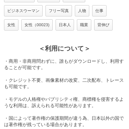
ビジネスウーマン
フリー写真
人物
仕事
女性
女性（00023)
日本人
職業
背伸び
＜利用について＞
・商用・非商用問わずに、誰もがダウンロードし、利用す
ることが可能です。
・クレジット不要、画像素材の改変、二次配布、トレース
も可能です。
・モデルの人格権やパブリシティ権、商標権を侵害するよ
うな利用は、訴えられる可能性があります。
・国によって著作権の保護期間が違う為、日本以外の国で
は著作権が残っている場合があります。