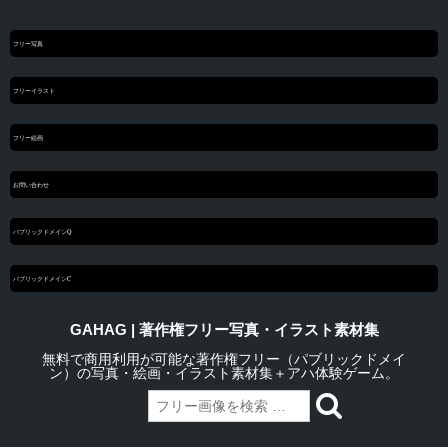
フリー写真
フリーイラスト
フリー絵画
お問い合わせ
パブリックドメインQ
パブリックドメインC
GAHAG | 著作権フリー写真・イラスト素材集
無料で商用利用が可能な著作権フリー（パブリックドメイ
ン）の写真・絵画・イラスト素材集＋アハ体験ゲーム。