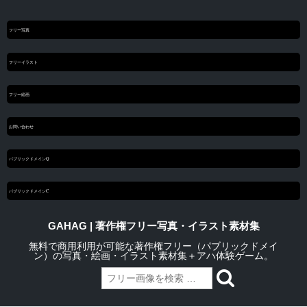
フリー写真
フリーイラスト
フリー絵画
お問い合わせ
パブリックドメインQ
パブリックドメインC
GAHAG | 著作権フリー写真・イラスト素材集
無料で商用利用が可能な著作権フリー（パブリックドメイ
ン）の写真・絵画・イラスト素材集＋アハ体験ゲーム。