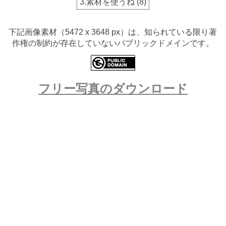
3.素材を使うね
(
8
)
下記画像素材（5472 x 3648 px）は、知られている限り著
作権の制約が存在していないパブリックドメインです。
フリー写真のダウンロード