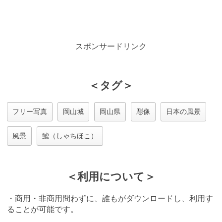
スポンサードリンク
＜タグ＞
フリー写真
岡山城
岡山県
彫像
日本の風景
風景
鯱（しゃちほこ）
＜利用について＞
・商用・非商用問わずに、誰もがダウンロードし、利用す
ることが可能です。