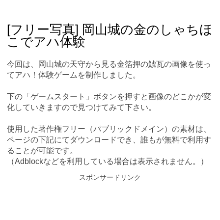
Skip
Main menu
to
content
[フリー写真] 岡山城の金のしゃちほ
こでアハ体験
今回は、岡山城の天守から見る金箔押の鯱瓦の画像を使っ
てアハ！体験ゲームを制作しました。
下の「ゲームスタート」ボタンを押すと画像のどこかが変
化していきますので見つけてみて下さい。
使用した著作権フリー（パブリックドメイン）の素材は、
ページの下記にてダウンロードでき、誰もが無料で利用す
ることが可能です。
（Adblockなどを利用している場合は表示されません。）
スポンサードリンク