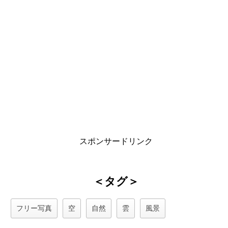
スポンサードリンク
＜タグ＞
フリー写真
空
自然
雲
風景