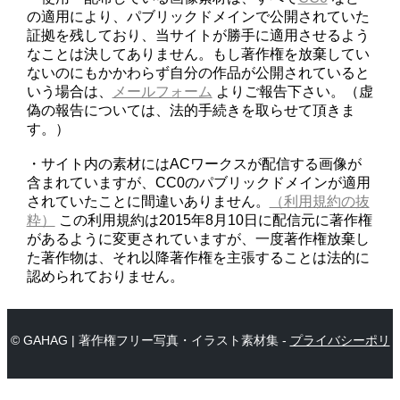
の適用により、パブリックドメインで公開されていた
証拠を残しており、当サイトが勝手に適用させるよう
なことは決してありません。もし著作権を放棄してい
ないのにもかかわらず自分の作品が公開されていると
いう場合は、
メールフォーム
よりご報告下さい。（虚
偽の報告については、法的手続きを取らせて頂きま
す。）
・サイト内の素材にはACワークスが配信する画像が
含まれていますが、CC0のパブリックドメインが適用
されていたことに間違いありません。
（利用規約の抜
粋）
この利用規約は2015年8月10日に配信元に著作権
があるように変更されていますが、一度著作権放棄し
た著作物は、それ以降著作権を主張することは法的に
認められておりません。
© GAHAG | 著作権フリー写真・イラスト素材集 -
プライバシーポリ