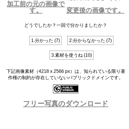
加工前の元の画像で
す。
変更後の画像です。
どうでしたか？一回で分かりましたか？
1.分かった
(
7
)
2.分からなかった
(
7
)
3.素材を使うね
(
10
)
下記画像素材（4218 x 2566 px）は、知られている限り著
作権の制約が存在していないパブリックドメインです。
フリー写真のダウンロード