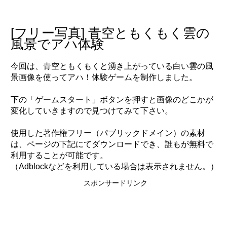
to
content
[フリー写真] 青空ともくもく雲の
風景でアハ体験
今回は、青空ともくもくと湧き上がっている白い雲の風
景画像を使ってアハ！体験ゲームを制作しました。
下の「ゲームスタート」ボタンを押すと画像のどこかが
変化していきますので見つけてみて下さい。
使用した著作権フリー（パブリックドメイン）の素材
は、ページの下記にてダウンロードでき、誰もが無料で
利用することが可能です。
（Adblockなどを利用している場合は表示されません。）
スポンサードリンク