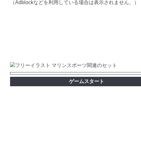
（Adblockなどを利用している場合は表示されません。）
ゲームスタート