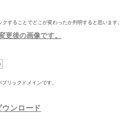
ックすることでどこが変わったか判明すると思います。
変更後の画像です。
)
ないパブリックドメインです。
ダウンロード