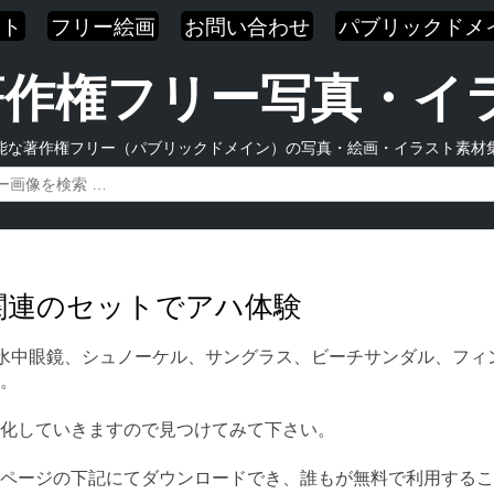
スト
フリー絵画
お問い合わせ
パブリックドメ
| 著作権フリー写真・
能な著作権フリー（パブリックドメイン）の写真・絵画・イラスト素材
ツ関連のセットでアハ体験
水中眼鏡、シュノーケル、サングラス、ビーチサンダル、フィ
。
化していきますので見つけてみて下さい。
ページの下記にてダウンロードでき、誰もが無料で利用するこ