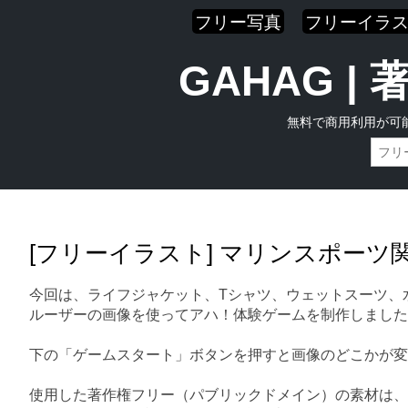
フリー写真
フリーイラ
GAHAG 
無料で商用利用が可
Skip
Main menu
to
content
[フリーイラスト] マリンスポー
今回は、ライフジャケット、Tシャツ、ウェットスーツ、
ルーザーの画像を使ってアハ！体験ゲームを制作しました
下の「ゲームスタート」ボタンを押すと画像のどこかが変
使用した著作権フリー（パブリックドメイン）の素材は、