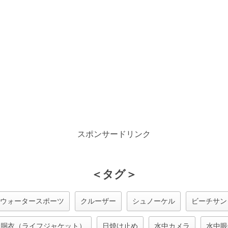
スポンサードリンク
＜タグ＞
ウォータースポーツ
クルーザー
シュノーケル
ビーチサン
命胴衣（ライフジャケット）
日焼け止め
水中カメラ
水中眼