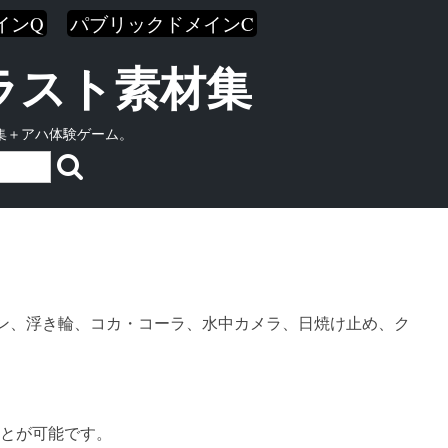
インQ
パブリックドメインC
イラスト素材集
集＋アハ体験ゲーム。
ン、浮き輪、コカ・コーラ、水中カメラ、日焼け止め、ク
とが可能です。