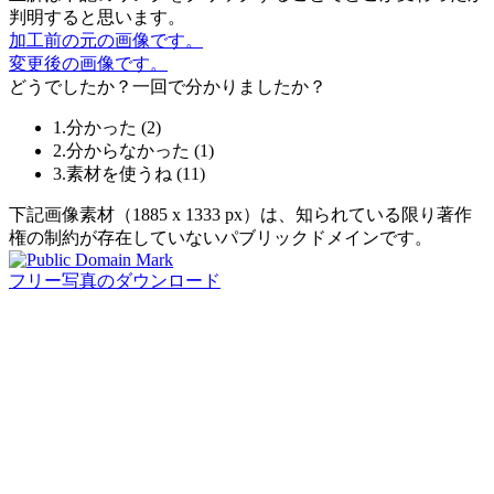
判明すると思います。
加工前の元の画像です。
変更後の画像です。
どうでしたか？一回で分かりましたか？
1.分かった
(
2
)
2.分からなかった
(
1
)
3.素材を使うね
(
11
)
下記画像素材（1885 x 1333 px）は、知られている限り著作
権の制約が存在していないパブリックドメインです。
フリー写真のダウンロード