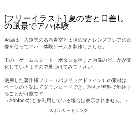
Skip
Main menu
to
content
[フリーイラスト] 夏の雲と日差し
の風景でアハ体験
今回は、入道雲のある青空と太陽の光とレンズフレアの画
像を使ってアハ！体験ゲームを制作しました。
下の「ゲームスタート」ボタンを押すと画像のどこかが変
化していきますので見つけてみて下さい。
使用した著作権フリー（パブリックドメイン）の素材は、
ページの下記にてダウンロードでき、誰もが無料で利用す
ることが可能です。
（Adblockなどを利用している場合は表示されません。）
スポンサードリンク