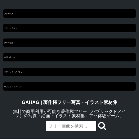
フリー写真
フリーイラスト
フリー絵画
お問い合わせ
パブリックドメインQ
パブリックドメインC
GAHAG | 著作権フリー写真・イラスト素材集
無料で商用利用が可能な著作権フリー（パブリックドメイ
ン）の写真・絵画・イラスト素材集＋アハ体験ゲーム。