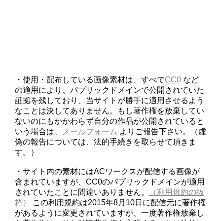
・使用・配布している画像素材は、すべて
CC0
など
の適用により、パブリックドメインで公開されていた
証拠を残しており、当サイトが勝手に適用させるよう
なことは決してありません。もし著作権を放棄してい
ないのにもかかわらず自分の作品が公開されていると
いう場合は、
メールフォーム
よりご報告下さい。（虚
偽の報告については、法的手続きを取らせて頂きま
す。）
・サイト内の素材にはACワークスが配信する画像が
含まれていますが、CC0のパブリックドメインが適用
されていたことに間違いありません。
（利用規約の抜
粋）
この利用規約は2015年8月10日に配信元に著作権
があるように変更されていますが、一度著作権放棄し