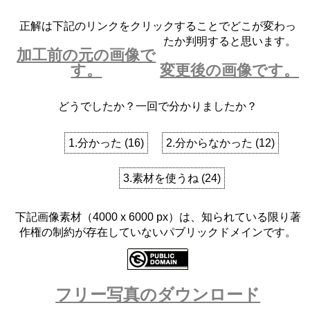
正解は下記のリンクをクリックすることでどこが変わっ
たか判明すると思います。
加工前の元の画像で
す。
変更後の画像です。
どうでしたか？一回で分かりましたか？
1.分かった
(
16
)
2.分からなかった
(
12
)
3.素材を使うね
(
24
)
下記画像素材（4000 x 6000 px）は、知られている限り著
作権の制約が存在していないパブリックドメインです。
フリー写真のダウンロード