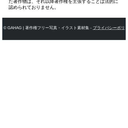
た著作物は、それ以降著作権を主張することは法的に
認められておりません。
© GAHAG | 著作権フリー写真・イラスト素材集 -
プライバシーポリ
シー