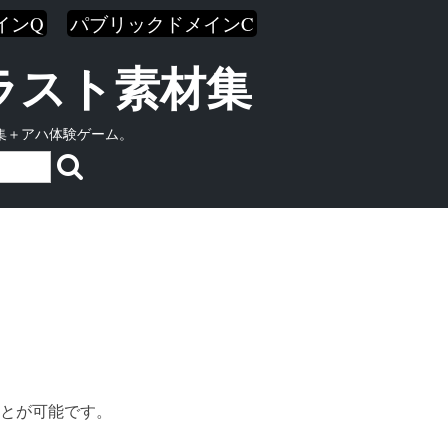
インQ
パブリックドメインC
イラスト素材集
集＋アハ体験ゲーム。
とが可能です。