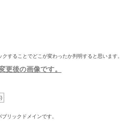
ックすることでどこが変わったか判明すると思います。
変更後の画像です。
3
)
ないパブリックドメインです。