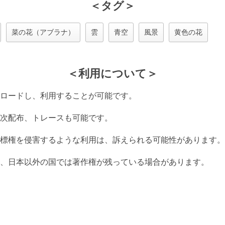
＜タグ＞
菜の花（アブラナ）
雲
青空
風景
黄色の花
＜利用について＞
ロードし、利用することが可能です。
次配布、トレースも可能です。
標権を侵害するような利用は、訴えられる可能性があります。
、日本以外の国では著作権が残っている場合があります。