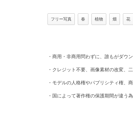
フリー写真
春
植物
畑
花
・商用・非商用問わずに、誰もがダウン
・クレジット不要、画像素材の改変、二
・モデルの人格権やパブリシティ権、商
・国によって著作権の保護期間が違う為