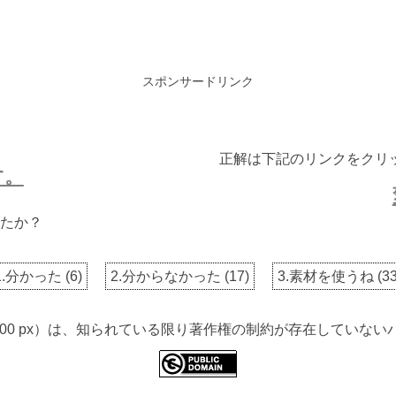
スポンサードリンク
正解は下記のリンクをクリ
す。
たか？
1.分かった
(
6
)
2.分からなかった
(
17
)
3.素材を使うね
(
3
 4000 px）は、知られている限り著作権の制約が存在してい