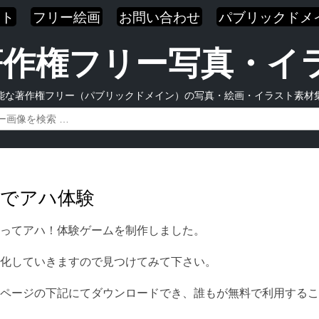
スト
フリー絵画
お問い合わせ
パブリックドメ
| 著作権フリー写真・
能な著作権フリー（パブリックドメイン）の写真・絵画・イラスト素材
景でアハ体験
ってアハ！体験ゲームを制作しました。
化していきますので見つけてみて下さい。
ページの下記にてダウンロードでき、誰もが無料で利用するこ