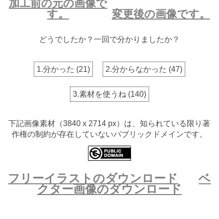
加工前の元の画像で
す。
変更後の画像です。
どうでしたか？一回で分かりましたか？
1.分かった
(
21
)
2.分からなかった
(
47
)
3.素材を使うね
(
140
)
下記画像素材（3840 x 2714 px）は、知られている限り著
作権の制約が存在していないパブリックドメインです。
フリーイラストのダウンロード
ベ
クター画像のダウンロード