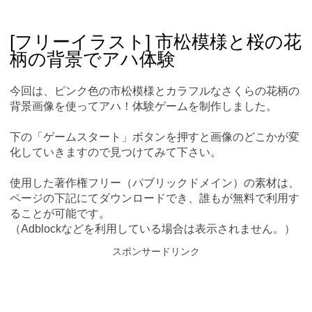
Skip
Main menu
to
content
[フリーイラスト] 市松模様と桜の花
柄の背景でアハ体験
今回は、ピンク色の市松模様とカラフルなさくらの花柄の
背景画像を使ってアハ！体験ゲームを制作しました。
下の「ゲームスタート」ボタンを押すと画像のどこかが変
化していきますので見つけてみて下さい。
使用した著作権フリー（パブリックドメイン）の素材は、
ページの下記にてダウンロードでき、誰もが無料で利用す
ることが可能です。
（Adblockなどを利用している場合は表示されません。）
スポンサードリンク