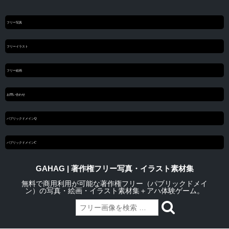
フリー写真
フリーイラスト
フリー絵画
お問い合わせ
パブリックドメインQ
パブリックドメインC
GAHAG | 著作権フリー写真・イラスト素材集
無料で商用利用が可能な著作権フリー（パブリックドメイ
ン）の写真・絵画・イラスト素材集＋アハ体験ゲーム。