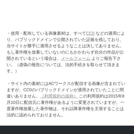
・使用・配布している画像素材は、すべて
CC0
などの適用によ
り、パブリックドメインで公開されていた証拠を残しており、
当サイトが勝手に適用させるようなことは決してありません。
もし著作権を放棄していないのにもかかわらず自分の作品が公
開されているという場合は、
メールフォーム
よりご報告下さ
い。（虚偽の報告については、法的手続きを取らせて頂きま
す。）
・サイト内の素材にはACワークスが配信する画像が含まれてい
ますが、CC0のパブリックドメインが適用されていたことに間
違いありません。
（利用規約の抜粋）
この利用規約は2015年8
月10日に配信元に著作権があるように変更されていますが、一
度著作権放棄した著作物は、それ以降著作権を主張することは
法的に認められておりません。