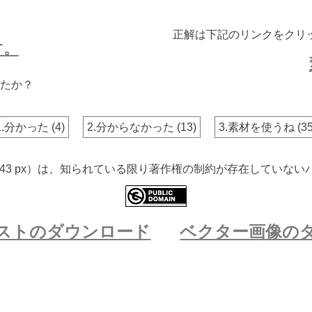
正解は下記のリンクをクリ
す。
たか？
1.分かった
(
4
)
2.分からなかった
(
13
)
3.素材を使うね
(
3
 2543 px）は、知られている限り著作権の制約が存在してい
ストのダウンロード
ベクター画像の