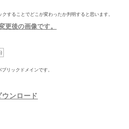
ックすることでどこが変わったか判明すると思います。
変更後の画像です。
5
)
ないパブリックドメインです。
ダウンロード