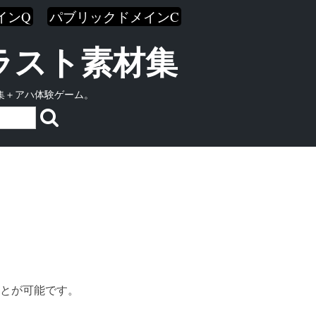
インQ
パブリックドメインC
イラスト素材集
集＋アハ体験ゲーム。
とが可能です。