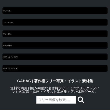
フリー写真
フリーイラスト
フリー絵画
お問い合わせ
パブリックドメインQ
パブリックドメインC
GAHAG | 著作権フリー写真・イラスト素材集
無料で商用利用が可能な著作権フリー（パブリックドメイ
ン）の写真・絵画・イラスト素材集＋アハ体験ゲーム。