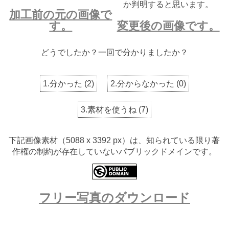
か判明すると思います。
加工前の元の画像で
す。
変更後の画像です。
どうでしたか？一回で分かりましたか？
1.分かった
(
2
)
2.分からなかった
(
0
)
3.素材を使うね
(
7
)
下記画像素材（5088 x 3392 px）は、知られている限り著
作権の制約が存在していないパブリックドメインです。
フリー写真のダウンロード