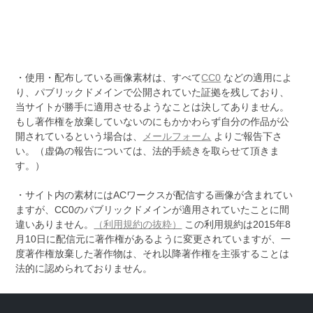
・使用・配布している画像素材は、すべて
CC0
などの適用によ
り、パブリックドメインで公開されていた証拠を残しており、
当サイトが勝手に適用させるようなことは決してありません。
もし著作権を放棄していないのにもかかわらず自分の作品が公
開されているという場合は、
メールフォーム
よりご報告下さ
い。（虚偽の報告については、法的手続きを取らせて頂きま
す。）
・サイト内の素材にはACワークスが配信する画像が含まれてい
ますが、CC0のパブリックドメインが適用されていたことに間
違いありません。
（利用規約の抜粋）
この利用規約は2015年8
月10日に配信元に著作権があるように変更されていますが、一
度著作権放棄した著作物は、それ以降著作権を主張することは
法的に認められておりません。