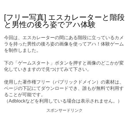
Skip
Main menu
to
content
[フリー写真] エスカレーターと階段
と男性の後ろ姿でアハ体験
今回は、エスカレーターの間にある階段に立っているカメ
ラを持った男性の後ろ姿の画像を使ってアハ！体験ゲーム
を制作しました。
下の「ゲームスタート」ボタンを押すと画像のどこかが変
化していきますので見つけてみて下さい。
使用した著作権フリー（パブリックドメイン）の素材は、
ページの下記にてダウンロードでき、誰もが無料で利用す
ることが可能です。
（Adblockなどを利用している場合は表示されません。）
スポンサードリンク