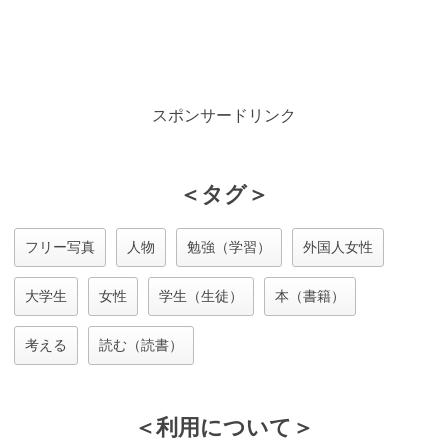
スポンサードリンク
＜タグ＞
フリー写真
人物
勉強（学習）
外国人女性
大学生
女性
学生（生徒）
本（書籍）
考える
読む（読書）
＜利用について＞