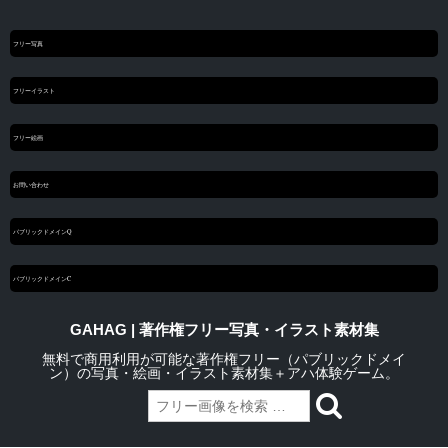
フリー写真
フリーイラスト
フリー絵画
お問い合わせ
パブリックドメインQ
パブリックドメインC
GAHAG | 著作権フリー写真・イラスト素材集
無料で商用利用が可能な著作権フリー（パブリックドメイ
ン）の写真・絵画・イラスト素材集＋アハ体験ゲーム。