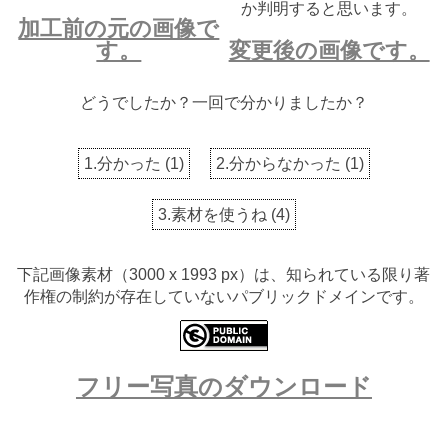
か判明すると思います。
加工前の元の画像で
す。
変更後の画像です。
どうでしたか？一回で分かりましたか？
1.分かった
(
1
)
2.分からなかった
(
1
)
3.素材を使うね
(
4
)
下記画像素材（3000 x 1993 px）は、知られている限り著
作権の制約が存在していないパブリックドメインです。
フリー写真のダウンロード