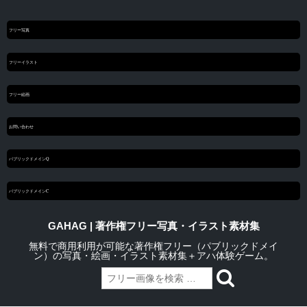
フリー写真
フリーイラスト
フリー絵画
お問い合わせ
パブリックドメインQ
パブリックドメインC
GAHAG | 著作権フリー写真・イラスト素材集
無料で商用利用が可能な著作権フリー（パブリックドメイ
ン）の写真・絵画・イラスト素材集＋アハ体験ゲーム。