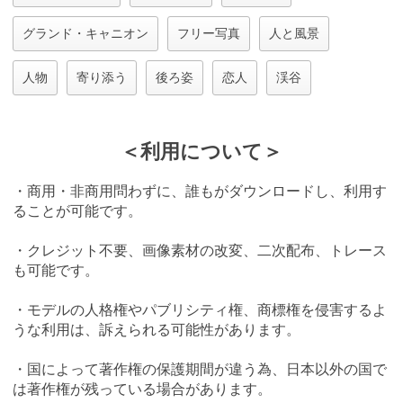
グランド・キャニオン
フリー写真
人と風景
人物
寄り添う
後ろ姿
恋人
渓谷
＜利用について＞
・商用・非商用問わずに、誰もがダウンロードし、利用す
ることが可能です。
・クレジット不要、画像素材の改変、二次配布、トレース
も可能です。
・モデルの人格権やパブリシティ権、商標権を侵害するよ
うな利用は、訴えられる可能性があります。
・国によって著作権の保護期間が違う為、日本以外の国で
は著作権が残っている場合があります。