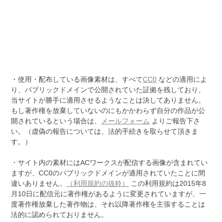
・使用・配布している画像素材は、すべて
CC0
などの適用によ
り、パブリックドメインで公開されていた証拠を残しており、
当サイトが勝手に適用させるようなことは決してありません。
もし著作権を放棄していないのにもかかわらず自分の作品が公
開されているという場合は、
メールフォーム
よりご報告下さ
い。（虚偽の報告については、法的手続きを取らせて頂きま
す。）
・サイト内の素材にはACワークスが配信する画像が含まれてい
ますが、CC0のパブリックドメインが適用されていたことに間
違いありません。
（利用規約の抜粋）
この利用規約は2015年8
月10日に配信元に著作権があるように変更されていますが、一
度著作権放棄した著作物は、それ以降著作権を主張することは
法的に認められておりません。