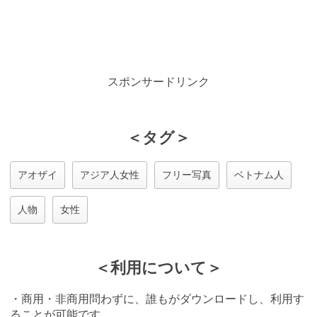
スポンサードリンク
＜タグ＞
アオザイ
アジア人女性
フリー写真
ベトナム人
人物
女性
＜利用について＞
・商用・非商用問わずに、誰もがダウンロードし、利用す
ることが可能です。