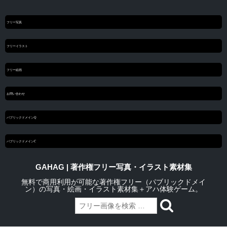
フリー写真
フリーイラスト
フリー絵画
お問い合わせ
パブリックドメインQ
パブリックドメインC
GAHAG | 著作権フリー写真・イラスト素材集
無料で商用利用が可能な著作権フリー（パブリックドメイ
ン）の写真・絵画・イラスト素材集＋アハ体験ゲーム。