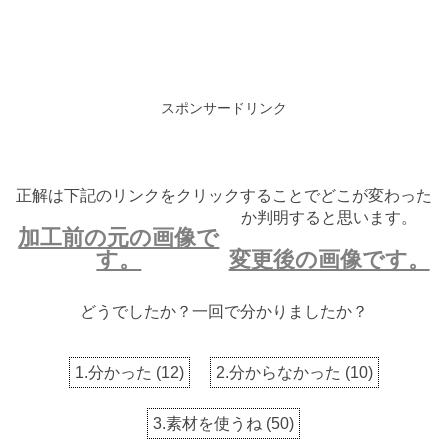
スポンサードリンク
正解は下記のリンクをクリックすることでどこが変わった
か判明すると思います。
加工前の元の画像で
す。
変更後の画像です。
どうでしたか？一回で分かりましたか？
1.分かった
(
12
)
2.分からなかった
(
10
)
3.素材を使うね
(
50
)