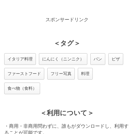
スポンサードリンク
＜タグ＞
イタリア料理
にんにく（ニンニク）
パン
ピザ
ファーストフード
フリー写真
料理
食べ物（食料）
＜利用について＞
・商用・非商用問わずに、誰もがダウンロードし、利用す
ることが可能です。