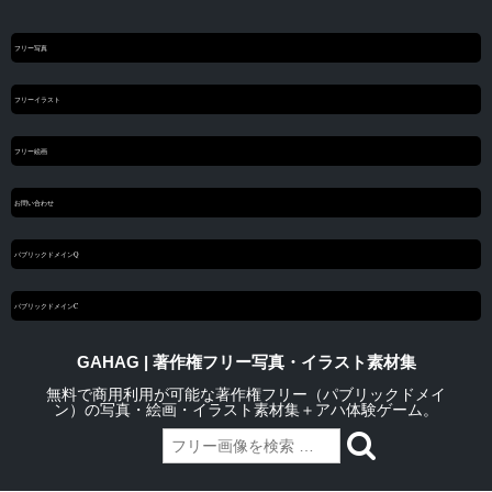
フリー写真
フリーイラスト
フリー絵画
お問い合わせ
パブリックドメインQ
パブリックドメインC
GAHAG | 著作権フリー写真・イラスト素材集
無料で商用利用が可能な著作権フリー（パブリックドメイ
ン）の写真・絵画・イラスト素材集＋アハ体験ゲーム。