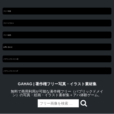
フリー写真
フリーイラスト
フリー絵画
お問い合わせ
パブリックドメインQ
パブリックドメインC
GAHAG | 著作権フリー写真・イラスト素材集
無料で商用利用が可能な著作権フリー（パブリックドメイ
ン）の写真・絵画・イラスト素材集＋アハ体験ゲーム。