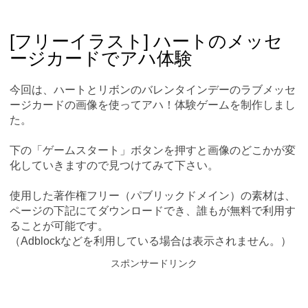
Skip
Main menu
to
content
[フリーイラスト] ハートのメッセ
ージカードでアハ体験
今回は、ハートとリボンのバレンタインデーのラブメッセ
ージカードの画像を使ってアハ！体験ゲームを制作しまし
た。
下の「ゲームスタート」ボタンを押すと画像のどこかが変
化していきますので見つけてみて下さい。
使用した著作権フリー（パブリックドメイン）の素材は、
ページの下記にてダウンロードでき、誰もが無料で利用す
ることが可能です。
（Adblockなどを利用している場合は表示されません。）
スポンサードリンク