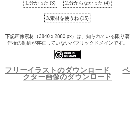
1.分かった
(
3
)
2.分からなかった
(
4
)
3.素材を使うね
(
15
)
下記画像素材（3840 x 2880 px）は、知られている限り著
作権の制約が存在していないパブリックドメインです。
フリーイラストのダウンロード
ベ
クター画像のダウンロード