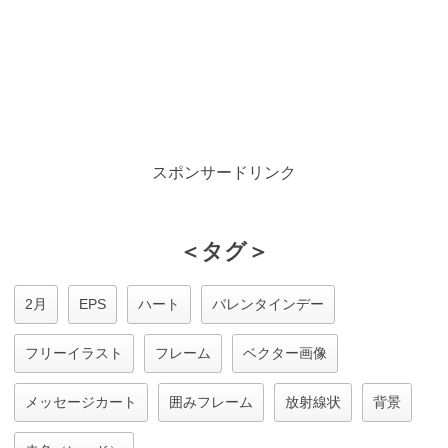
スポンサードリンク
＜タグ＞
2月
EPS
ハート
バレンタインデー
フリーイラスト
フレーム
ベクター画像
メッセージカート
囲みフレーム
放射線状
背景