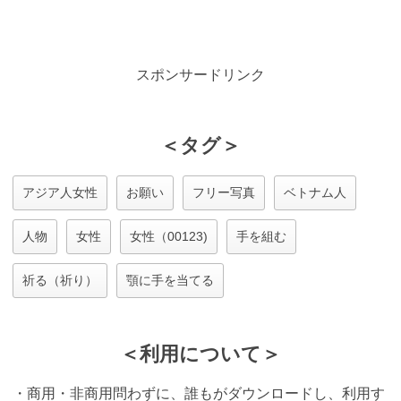
スポンサードリンク
＜タグ＞
アジア人女性
お願い
フリー写真
ベトナム人
人物
女性
女性（00123)
手を組む
祈る（祈り）
顎に手を当てる
＜利用について＞
・商用・非商用問わずに、誰もがダウンロードし、利用す