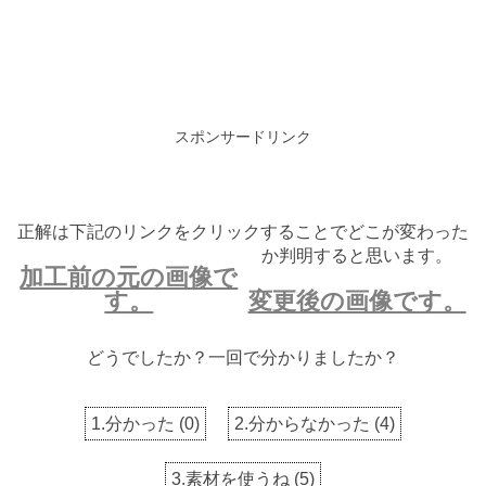
スポンサードリンク
正解は下記のリンクをクリックすることでどこが変わった
か判明すると思います。
加工前の元の画像で
す。
変更後の画像です。
どうでしたか？一回で分かりましたか？
1.分かった
(
0
)
2.分からなかった
(
4
)
3.素材を使うね
(
5
)