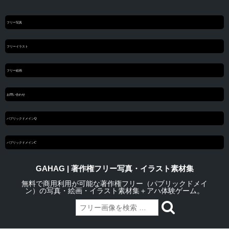
フリー写真
フリーイラスト
フリー絵画
お問い合わせ
パブリックドメインQ
パブリックドメインC
GAHAG | 著作権フリー写真・イラスト素材集
無料で商用利用が可能な著作権フリー（パブリックドメイ
ン）の写真・絵画・イラスト素材集＋アハ体験ゲーム。