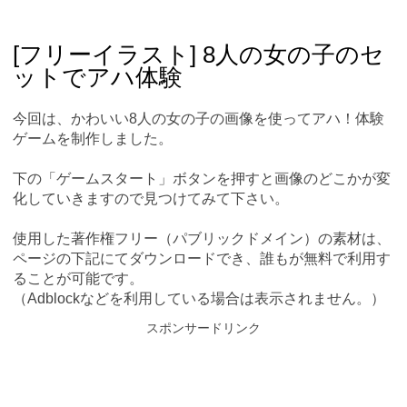
Skip
Main menu
to
content
[フリーイラスト] 8人の女の子のセ
ットでアハ体験
今回は、かわいい8人の女の子の画像を使ってアハ！体験
ゲームを制作しました。
下の「ゲームスタート」ボタンを押すと画像のどこかが変
化していきますので見つけてみて下さい。
使用した著作権フリー（パブリックドメイン）の素材は、
ページの下記にてダウンロードでき、誰もが無料で利用す
ることが可能です。
（Adblockなどを利用している場合は表示されません。）
スポンサードリンク