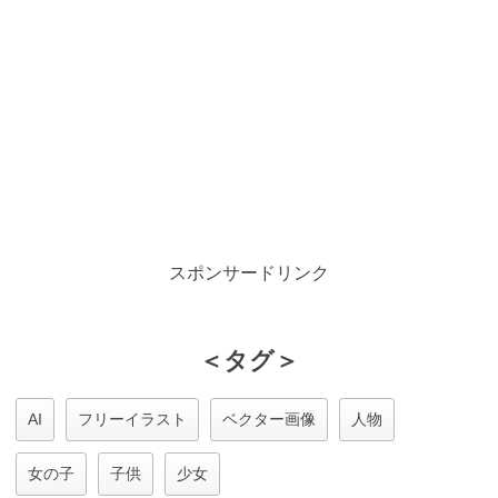
スポンサードリンク
＜タグ＞
AI
フリーイラスト
ベクター画像
人物
女の子
子供
少女