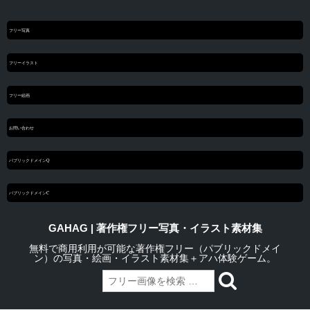
フリー写真
フリーイラスト
フリー絵画
お問い合わせ
パブリックドメインQ
パブリックドメインC
GAHAG | 著作権フリー写真・イラスト素材集
無料で商用利用が可能な著作権フリー（パブリックドメイ
ン）の写真・絵画・イラスト素材集＋アハ体験ゲーム。