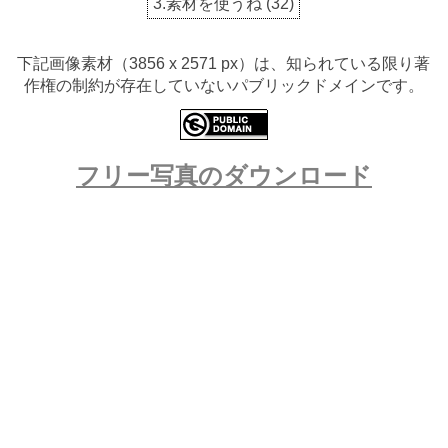
3.素材を使うね
(
32
)
下記画像素材（3856 x 2571 px）は、知られている限り著
作権の制約が存在していないパブリックドメインです。
フリー写真のダウンロード