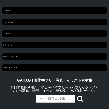
フリー写真
フリーイラスト
フリー絵画
お問い合わせ
パブリックドメインQ
パブリックドメインC
GAHAG | 著作権フリー写真・イラスト素材集
無料で商用利用が可能な著作権フリー（パブリックドメイ
ン）の写真・絵画・イラスト素材集＋アハ体験ゲーム。