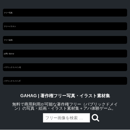
フリー写真
フリーイラスト
フリー絵画
お問い合わせ
パブリックドメインQ
パブリックドメインC
GAHAG | 著作権フリー写真・イラスト素材集
無料で商用利用が可能な著作権フリー（パブリックドメイ
ン）の写真・絵画・イラスト素材集＋アハ体験ゲーム。