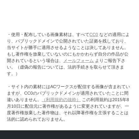
・使用・配布している画像素材は、すべて
CC0
などの適用によ
り、パブリックドメインで公開されていた証拠を残しており、
当サイトが勝手に適用させるようなことは決してありません。
もし著作権を放棄していないのにもかかわらず自分の作品が公
開されているという場合は、
メールフォーム
よりご報告下さ
い。（虚偽の報告については、法的手続きを取らせて頂きま
す。）
・サイト内の素材にはACワークスが配信する画像が含まれてい
ますが、CC0のパブリックドメインが適用されていたことに間
違いありません。
（利用規約の抜粋）
この利用規約は2015年8
月10日に配信元に著作権があるように変更されていますが、一
度著作権放棄した著作物は、それ以降著作権を主張することは
法的に認められておりません。