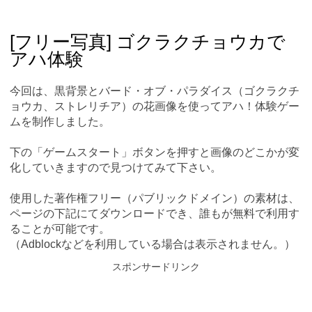
Skip
Main menu
to
content
[フリー写真] ゴクラクチョウカで
アハ体験
今回は、黒背景とバード・オブ・パラダイス（ゴクラクチ
ョウカ、ストレリチア）の花画像を使ってアハ！体験ゲー
ムを制作しました。
下の「ゲームスタート」ボタンを押すと画像のどこかが変
化していきますので見つけてみて下さい。
使用した著作権フリー（パブリックドメイン）の素材は、
ページの下記にてダウンロードでき、誰もが無料で利用す
ることが可能です。
（Adblockなどを利用している場合は表示されません。）
スポンサードリンク