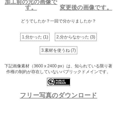
加工前の元の画像で
す。
変更後の画像です。
どうでしたか？一回で分かりましたか？
1.分かった
(
1
)
2.分からなかった
(
3
)
3.素材を使うね
(
7
)
下記画像素材（3600 x 2400 px）は、知られている限り著
作権の制約が存在していないパブリックドメインです。
フリー写真のダウンロード