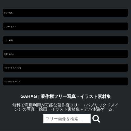
フリー写真
フリーイラスト
フリー絵画
お問い合わせ
パブリックドメインQ
パブリックドメインC
GAHAG | 著作権フリー写真・イラスト素材集
無料で商用利用が可能な著作権フリー（パブリックドメイ
ン）の写真・絵画・イラスト素材集＋アハ体験ゲーム。