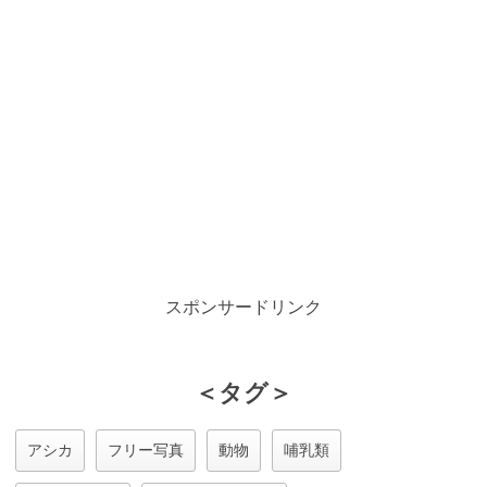
スポンサードリンク
＜タグ＞
アシカ
フリー写真
動物
哺乳類