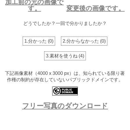
加工前の元の画像で
す。
変更後の画像です。
どうでしたか？一回で分かりましたか？
1.分かった
(
0
)
2.分からなかった
(
0
)
3.素材を使うね
(
4
)
下記画像素材（4000 x 3000 px）は、知られている限り著
作権の制約が存在していないパブリックドメインです。
フリー写真のダウンロード