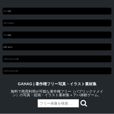
フリー写真
フリーイラスト
フリー絵画
お問い合わせ
パブリックドメインQ
パブリックドメインC
GAHAG | 著作権フリー写真・イラスト素材集
無料で商用利用が可能な著作権フリー（パブリックドメイ
ン）の写真・絵画・イラスト素材集＋アハ体験ゲーム。