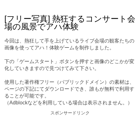
Skip
Main menu
to
content
[フリー写真] 熱狂するコンサート会
場の風景でアハ体験
今回は、熱狂して手を上げているライブ会場の観客たちの
画像を使ってアハ！体験ゲームを制作しました。
下の「ゲームスタート」ボタンを押すと画像のどこかが変
化していきますので見つけてみて下さい。
使用した著作権フリー（パブリックドメイン）の素材は、
ページの下記にてダウンロードでき、誰もが無料で利用す
ることが可能です。
（Adblockなどを利用している場合は表示されません。）
スポンサードリンク