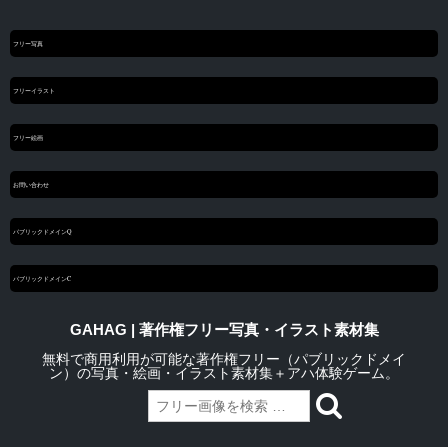
フリー写真
フリーイラスト
フリー絵画
お問い合わせ
パブリックドメインQ
パブリックドメインC
GAHAG | 著作権フリー写真・イラスト素材集
無料で商用利用が可能な著作権フリー（パブリックドメイ
ン）の写真・絵画・イラスト素材集＋アハ体験ゲーム。