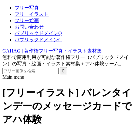
フリー写真
フリーイラスト
フリー絵画
お問い合わせ
パブリックドメインQ
パブリックドメインC
GAHAG | 著作権フリー写真・イラスト素材集
無料で商用利用が可能な著作権フリー（パブリックドメイ
ン）の写真・絵画・イラスト素材集＋アハ体験ゲーム。
Search
for:
Main menu
Skip
to
[フリーイラスト] バレンタイ
content
ンデーのメッセージカードで
アハ体験