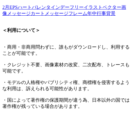
2月
EPS
ハート
バレンタインデー
フリーイラスト
ベクター画
像
メッセージカート
メッセージフレーム
年中行事
背景
＜利用について＞
・商用・非商用問わずに、誰もがダウンロードし、利用する
ことが可能です。
・クレジット不要、画像素材の改変、二次配布、トレースも
可能です。
・モデルの人格権やパブリシティ権、商標権を侵害するよう
な利用は、訴えられる可能性があります。
・国によって著作権の保護期間が違う為、日本以外の国では
著作権が残っている場合があります。