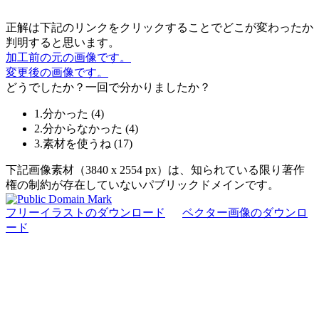
正解は下記のリンクをクリックすることでどこが変わったか
判明すると思います。
加工前の元の画像です。
変更後の画像です。
どうでしたか？一回で分かりましたか？
1.分かった
(
4
)
2.分からなかった
(
4
)
3.素材を使うね
(
17
)
下記画像素材（3840 x 2554 px）は、知られている限り著作
権の制約が存在していないパブリックドメインです。
フリーイラストのダウンロード
ベクター画像のダウンロ
ード