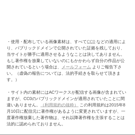
・使用・配布している画像素材は、すべて
CC0
などの適用によ
り、パブリックドメインで公開されていた証拠を残しており、
当サイトが勝手に適用させるようなことは決してありません。
もし著作権を放棄していないのにもかかわらず自分の作品が公
開されているという場合は、
メールフォーム
よりご報告下さ
い。（虚偽の報告については、法的手続きを取らせて頂きま
す。）
・サイト内の素材にはACワークスが配信する画像が含まれてい
ますが、CC0のパブリックドメインが適用されていたことに間
違いありません。
（利用規約の抜粋）
この利用規約は2015年8
月10日に配信元に著作権があるように変更されていますが、一
度著作権放棄した著作物は、それ以降著作権を主張することは
法的に認められておりません。