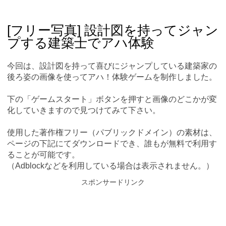
Skip
Main menu
to
content
[フリー写真] 設計図を持ってジャン
プする建築士でアハ体験
今回は、設計図を持って喜びにジャンプしている建築家の
後ろ姿の画像を使ってアハ！体験ゲームを制作しました。
下の「ゲームスタート」ボタンを押すと画像のどこかが変
化していきますので見つけてみて下さい。
使用した著作権フリー（パブリックドメイン）の素材は、
ページの下記にてダウンロードでき、誰もが無料で利用す
ることが可能です。
（Adblockなどを利用している場合は表示されません。）
スポンサードリンク