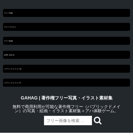
フリー写真
フリーイラスト
フリー絵画
お問い合わせ
パブリックドメインQ
パブリックドメインC
GAHAG | 著作権フリー写真・イラスト素材集
無料で商用利用が可能な著作権フリー（パブリックドメイ
ン）の写真・絵画・イラスト素材集＋アハ体験ゲーム。