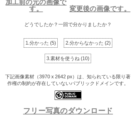
加工前の元の画像で
す。
変更後の画像です。
どうでしたか？一回で分かりましたか？
1.分かった
(
5
)
2.分からなかった
(
2
)
3.素材を使うね
(
10
)
下記画像素材（3970 x 2642 px）は、知られている限り著
作権の制約が存在していないパブリックドメインです。
フリー写真のダウンロード