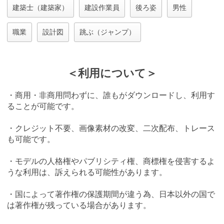
建築士（建築家）
建設作業員
後ろ姿
男性
職業
設計図
跳ぶ（ジャンプ）
＜利用について＞
・商用・非商用問わずに、誰もがダウンロードし、利用す
ることが可能です。
・クレジット不要、画像素材の改変、二次配布、トレース
も可能です。
・モデルの人格権やパブリシティ権、商標権を侵害するよ
うな利用は、訴えられる可能性があります。
・国によって著作権の保護期間が違う為、日本以外の国で
は著作権が残っている場合があります。