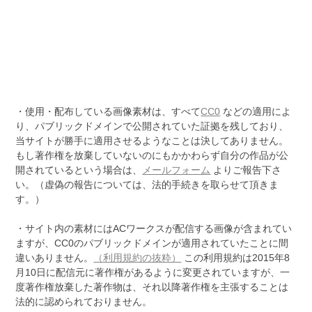
・使用・配布している画像素材は、すべて
CC0
などの適用によ
り、パブリックドメインで公開されていた証拠を残しており、
当サイトが勝手に適用させるようなことは決してありません。
もし著作権を放棄していないのにもかかわらず自分の作品が公
開されているという場合は、
メールフォーム
よりご報告下さ
い。（虚偽の報告については、法的手続きを取らせて頂きま
す。）
・サイト内の素材にはACワークスが配信する画像が含まれてい
ますが、CC0のパブリックドメインが適用されていたことに間
違いありません。
（利用規約の抜粋）
この利用規約は2015年8
月10日に配信元に著作権があるように変更されていますが、一
度著作権放棄した著作物は、それ以降著作権を主張することは
法的に認められておりません。