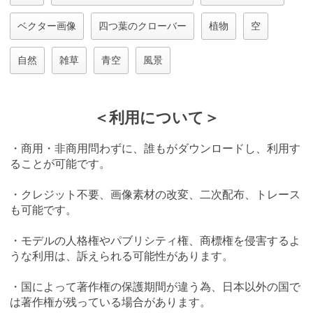
ベクター画像
四つ葉のクローバー
植物
空
自然
雑草
青空
風景
＜利用について＞
・商用・非商用問わずに、誰もがダウンロードし、利用す
ることが可能です。
・クレジット不要、画像素材の改変、二次配布、トレース
も可能です。
・モデルの人格権やパブリシティ権、商標権を侵害するよ
うな利用は、訴えられる可能性があります。
・国によって著作権の保護期間が違う為、日本以外の国で
は著作権が残っている場合があります。