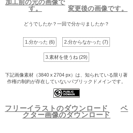
加工前の元の画像で
す。
変更後の画像です。
どうでしたか？一回で分かりましたか？
1.分かった
(
6
)
2.分からなかった
(
7
)
3.素材を使うね
(
29
)
下記画像素材（3840 x 2704 px）は、知られている限り著
作権の制約が存在していないパブリックドメインです。
フリーイラストのダウンロード
ベ
クター画像のダウンロード