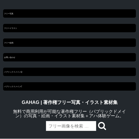
フリー写真
フリーイラスト
フリー絵画
お問い合わせ
パブリックドメインQ
パブリックドメインC
GAHAG | 著作権フリー写真・イラスト素材集
無料で商用利用が可能な著作権フリー（パブリックドメイ
ン）の写真・絵画・イラスト素材集＋アハ体験ゲーム。