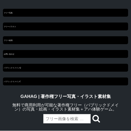
フリー写真
フリーイラスト
フリー絵画
お問い合わせ
パブリックドメインQ
パブリックドメインC
GAHAG | 著作権フリー写真・イラスト素材集
無料で商用利用が可能な著作権フリー（パブリックドメイ
ン）の写真・絵画・イラスト素材集＋アハ体験ゲーム。