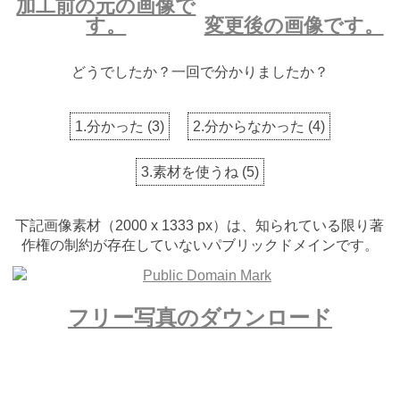
加工前の元の画像で
す。
変更後の画像です。
どうでしたか？一回で分かりましたか？
1.分かった
(
3
)
2.分からなかった
(
4
)
3.素材を使うね
(
5
)
下記画像素材（2000 x 1333 px）は、知られている限り著
作権の制約が存在していないパブリックドメインです。
フリー写真のダウンロード