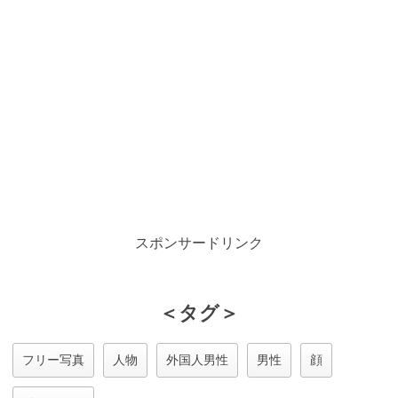
スポンサードリンク
＜タグ＞
フリー写真
人物
外国人男性
男性
顔