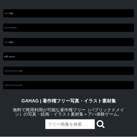
フリー写真
フリーイラスト
フリー絵画
お問い合わせ
パブリックドメインQ
パブリックドメインC
GAHAG | 著作権フリー写真・イラスト素材集
無料で商用利用が可能な著作権フリー（パブリックドメイ
ン）の写真・絵画・イラスト素材集＋アハ体験ゲーム。