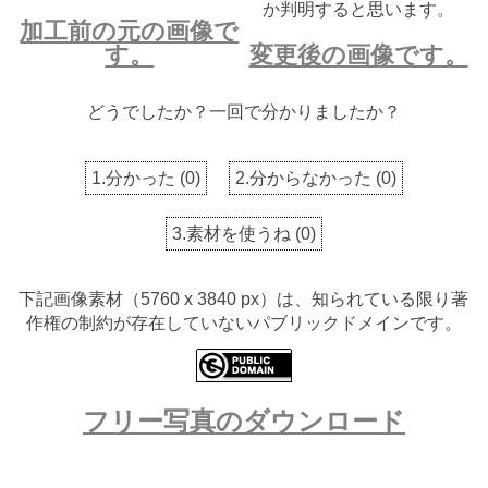
か判明すると思います。
加工前の元の画像で
す。
変更後の画像です。
どうでしたか？一回で分かりましたか？
1.分かった
(
0
)
2.分からなかった
(
0
)
3.素材を使うね
(
0
)
下記画像素材（5760 x 3840 px）は、知られている限り著
作権の制約が存在していないパブリックドメインです。
フリー写真のダウンロード