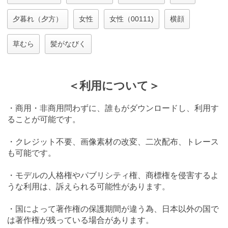
夕暮れ（夕方）
女性
女性（00111)
横顔
草むら
髪がなびく
＜利用について＞
・商用・非商用問わずに、誰もがダウンロードし、利用す
ることが可能です。
・クレジット不要、画像素材の改変、二次配布、トレース
も可能です。
・モデルの人格権やパブリシティ権、商標権を侵害するよ
うな利用は、訴えられる可能性があります。
・国によって著作権の保護期間が違う為、日本以外の国で
は著作権が残っている場合があります。