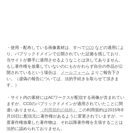
・使用・配布している画像素材は、すべて
CC0
などの適用によ
り、パブリックドメインで公開されていた証拠を残しており、
当サイトが勝手に適用させるようなことは決してありません。
もし著作権を放棄していないのにもかかわらず自分の作品が公
開されているという場合は、
メールフォーム
よりご報告下さ
い。（虚偽の報告については、法的手続きを取らせて頂きま
す。）
・サイト内の素材にはACワークスが配信する画像が含まれてい
ますが、CC0のパブリックドメインが適用されていたことに間
違いありません。
（利用規約の抜粋）
この利用規約は2015年8
月10日に配信元に著作権があるように変更されていますが、一
度著作権放棄した著作物は、それ以降著作権を主張することは
法的に認められておりません。