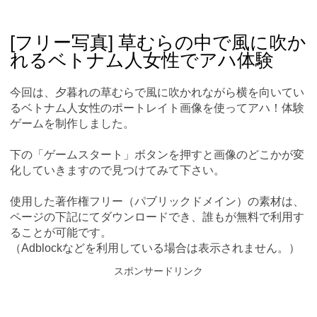
Skip
Main menu
to
content
[フリー写真] 草むらの中で風に吹か
れるベトナム人女性でアハ体験
今回は、夕暮れの草むらで風に吹かれながら横を向いてい
るベトナム人女性のポートレイト画像を使ってアハ！体験
ゲームを制作しました。
下の「ゲームスタート」ボタンを押すと画像のどこかが変
化していきますので見つけてみて下さい。
使用した著作権フリー（パブリックドメイン）の素材は、
ページの下記にてダウンロードでき、誰もが無料で利用す
ることが可能です。
（Adblockなどを利用している場合は表示されません。）
スポンサードリンク