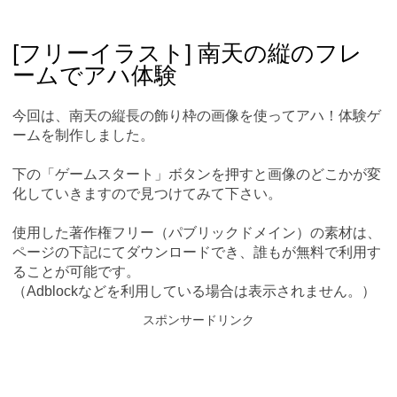
Skip
Main menu
to
content
[フリーイラスト] 南天の縦のフレ
ームでアハ体験
今回は、南天の縦長の飾り枠の画像を使ってアハ！体験ゲ
ームを制作しました。
下の「ゲームスタート」ボタンを押すと画像のどこかが変
化していきますので見つけてみて下さい。
使用した著作権フリー（パブリックドメイン）の素材は、
ページの下記にてダウンロードでき、誰もが無料で利用す
ることが可能です。
（Adblockなどを利用している場合は表示されません。）
スポンサードリンク