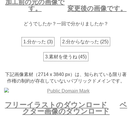
加工前の元の画像で
す。
変更後の画像です。
どうでしたか？一回で分かりましたか？
1.分かった
(
3
)
2.分からなかった
(
25
)
3.素材を使うね
(
45
)
下記画像素材（2714 x 3840 px）は、知られている限り著
作権の制約が存在していないパブリックドメインです。
フリーイラストのダウンロード
ベ
クター画像のダウンロード