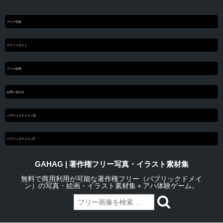
フリー写真
フリーイラスト
フリー絵画
お問い合わせ
パブリックドメインQ
パブリックドメインC
GAHAG | 著作権フリー写真・イラスト素材集
無料で商用利用が可能な著作権フリー（パブリックドメイ
ン）の写真・絵画・イラスト素材集＋アハ体験ゲーム。