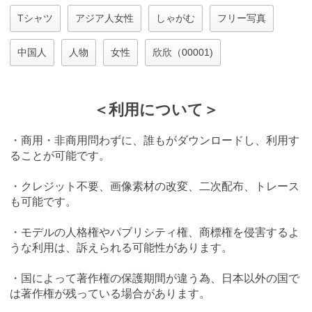
Tシャツ
アジア人女性
しゃがむ
フリー写真
中国人
人物
女性
欣欣（00001)
＜利用について＞
・商用・非商用問わずに、誰もがダウンロードし、利用す
ることが可能です。
・クレジット不要、画像素材の改変、二次配布、トレース
も可能です。
・モデルの人格権やパブリシティ権、商標権を侵害するよ
うな利用は、訴えられる可能性があります。
・国によって著作権の保護期間が違う為、日本以外の国で
は著作権が残っている場合があります。