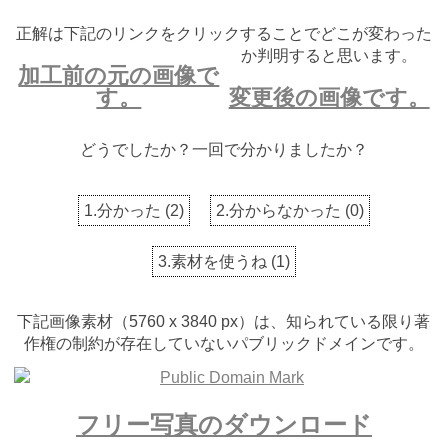
正解は下記のリンクをクリックすることでどこが変わった
か判明すると思います。
加工前の元の画像で
す。
変更後の画像です。
どうでしたか？一回で分かりましたか？
1.分かった
(
2
)
2.分からなかった
(
0
)
3.素材を使うね
(
1
)
下記画像素材（5760 x 3840 px）は、知られている限り著
作権の制約が存在していないパブリックドメインです。
フリー写真のダウンロード