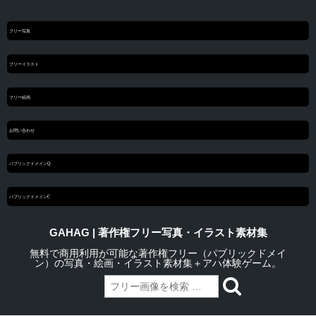
フリー写真
フリーイラスト
フリー絵画
お問い合わせ
パブリックドメインQ
パブリックドメインC
GAHAG | 著作権フリー写真・イラスト素材集
無料で商用利用が可能な著作権フリー（パブリックドメイ
ン）の写真・絵画・イラスト素材集＋アハ体験ゲーム。