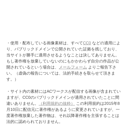
・使用・配布している画像素材は、すべて
CC0
などの適用によ
り、パブリックドメインで公開されていた証拠を残しており、
当サイトが勝手に適用させるようなことは決してありません。
もし著作権を放棄していないのにもかかわらず自分の作品が公
開されているという場合は、
メールフォーム
よりご報告下さ
い。（虚偽の報告については、法的手続きを取らせて頂きま
す。）
・サイト内の素材にはACワークスが配信する画像が含まれてい
ますが、CC0のパブリックドメインが適用されていたことに間
違いありません。
（利用規約の抜粋）
この利用規約は2015年8
月10日に配信元に著作権があるように変更されていますが、一
度著作権放棄した著作物は、それ以降著作権を主張することは
法的に認められておりません。