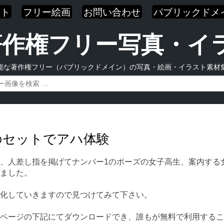
スト
フリー絵画
お問い合わせ
パブリックドメ
| 著作権フリー写真・
能な著作権フリー（パブリックドメイン）の写真・絵画・イラスト素材
生のセットでアハ体験
、人差し指を掲げてナンバー1のポーズの女子高生、案内する
ました。
化していきますので見つけてみて下さい。
ページの下記にてダウンロードでき、誰もが無料で利用するこ