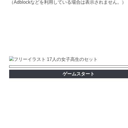
（Adblockなどを利用している場合は表示されません。）
ゲームスタート