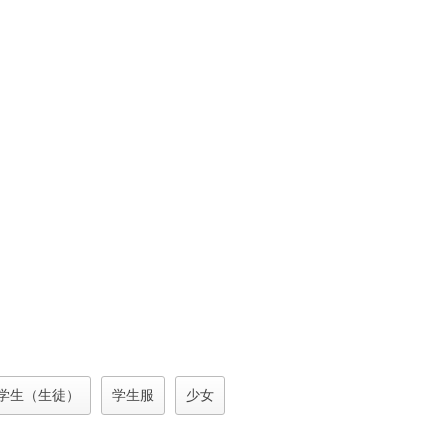
学生（生徒）
学生服
少女