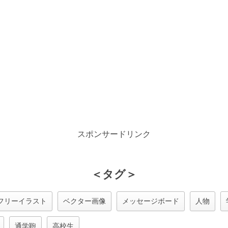
スポンサードリンク
＜タグ＞
フリーイラスト
ベクター画像
メッセージボード
人物
通学鞄
高校生