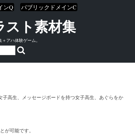
インQ
パブリックドメインC
イラスト素材集
集＋アハ体験ゲーム。
女子高生、メッセージボードを持つ女子高生、あぐらをか
とが可能です。