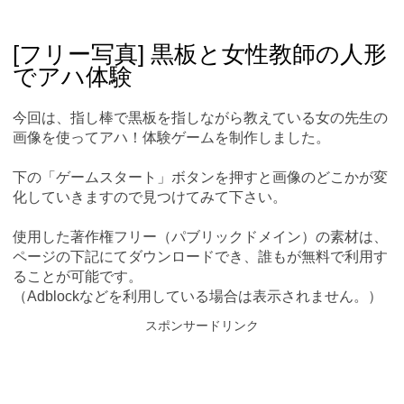
Skip
Main menu
to
content
[フリー写真] 黒板と女性教師の人形
でアハ体験
今回は、指し棒で黒板を指しながら教えている女の先生の
画像を使ってアハ！体験ゲームを制作しました。
下の「ゲームスタート」ボタンを押すと画像のどこかが変
化していきますので見つけてみて下さい。
使用した著作権フリー（パブリックドメイン）の素材は、
ページの下記にてダウンロードでき、誰もが無料で利用す
ることが可能です。
（Adblockなどを利用している場合は表示されません。）
スポンサードリンク