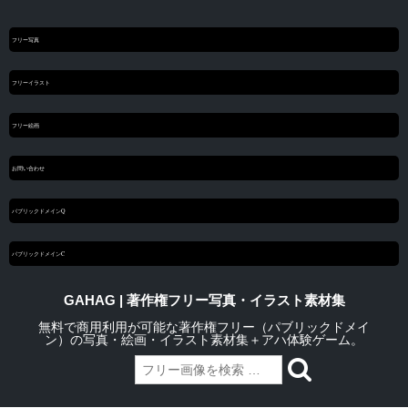
フリー写真
フリーイラスト
フリー絵画
お問い合わせ
パブリックドメインQ
パブリックドメインC
GAHAG | 著作権フリー写真・イラスト素材集
無料で商用利用が可能な著作権フリー（パブリックドメイ
ン）の写真・絵画・イラスト素材集＋アハ体験ゲーム。