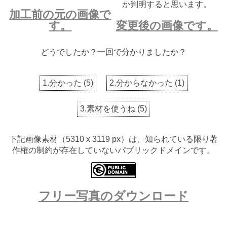
か判明すると思います。
加工前の元の画像で
す。
変更後の画像です。
どうでしたか？一回で分かりましたか？
1.分かった
(
5
)
2.分からなかった
(
1
)
3.素材を使うね
(
5
)
下記画像素材（5310 x 3119 px）は、知られている限り著
作権の制約が存在していないパブリックドメインです。
フリー写真のダウンロード