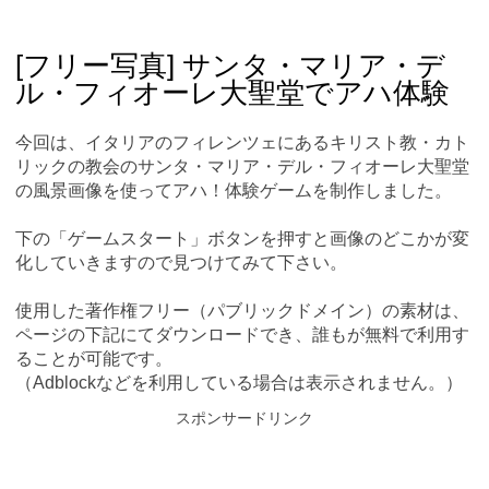
Skip
Main menu
to
content
[フリー写真] サンタ・マリア・デ
ル・フィオーレ大聖堂でアハ体験
今回は、イタリアのフィレンツェにあるキリスト教・カト
リックの教会のサンタ・マリア・デル・フィオーレ大聖堂
の風景画像を使ってアハ！体験ゲームを制作しました。
下の「ゲームスタート」ボタンを押すと画像のどこかが変
化していきますので見つけてみて下さい。
使用した著作権フリー（パブリックドメイン）の素材は、
ページの下記にてダウンロードでき、誰もが無料で利用す
ることが可能です。
（Adblockなどを利用している場合は表示されません。）
スポンサードリンク