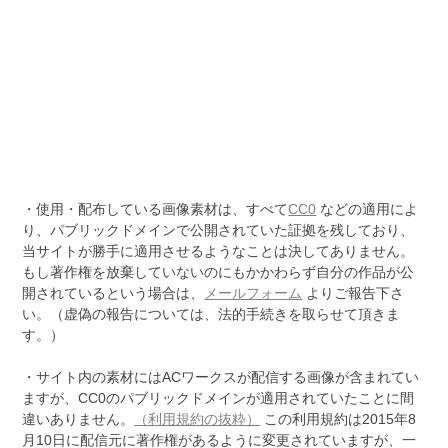
・使用・配布している画像素材は、すべて
CC0
などの適用によ
り、パブリックドメインで公開されていた証拠を残しており、
当サイトが勝手に適用させるようなことは決してありません。
もし著作権を放棄していないのにもかかわらず自分の作品が公
開されているという場合は、
メールフォーム
よりご報告下さ
い。（虚偽の報告については、法的手続きを取らせて頂きま
す。）
・サイト内の素材にはACワークスが配信する画像が含まれてい
ますが、CC0のパブリックドメインが適用されていたことに間
違いありません。
（利用規約の抜粋）
この利用規約は2015年8
月10日に配信元に著作権があるように変更されていますが、一