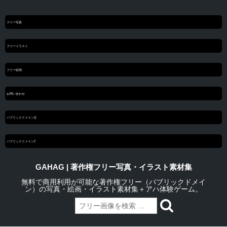
フリー写真
フリーイラスト
フリー絵画
お問い合わせ
パブリックドメインQ
パブリックドメインC
GAHAG | 著作権フリー写真・イラスト素材集
無料で商用利用が可能な著作権フリー（パブリックドメイ
ン）の写真・絵画・イラスト素材集＋アハ体験ゲーム。