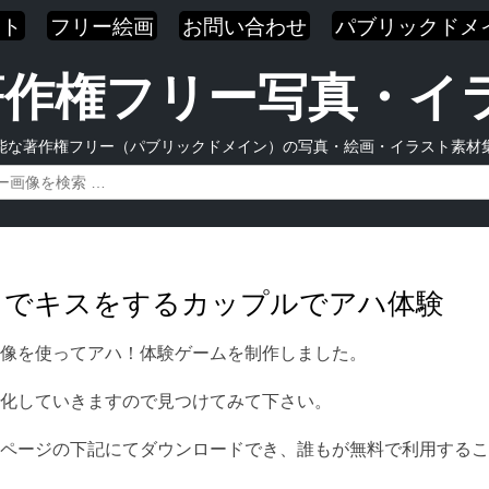
スト
フリー絵画
お問い合わせ
パブリックドメ
| 著作権フリー写真・
能な著作権フリー（パブリックドメイン）の写真・絵画・イラスト素材
イドでキスをするカップルでアハ体験
像を使ってアハ！体験ゲームを制作しました。
化していきますので見つけてみて下さい。
ページの下記にてダウンロードでき、誰もが無料で利用するこ