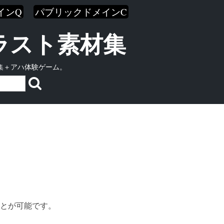
インQ
パブリックドメインC
イラスト素材集
集＋アハ体験ゲーム。
とが可能です。