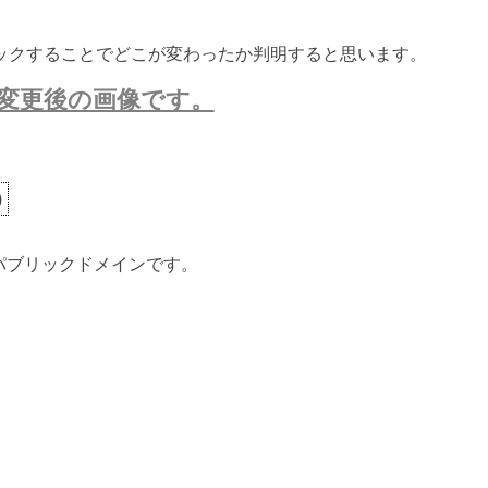
ックすることでどこが変わったか判明すると思います。
変更後の画像です。
)
ないパブリックドメインです。