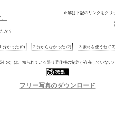
正解は下記のリンクをクリ
す。
たか？
1.分かった
(
0
)
2.分からなかった
(
2
)
3.素材を使うね
(
13
 2054 px）は、知られている限り著作権の制約が存在してい
フリー写真のダウンロード