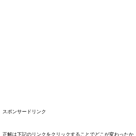
スポンサードリンク
正解は下記のリンクをクリックすることでどこが変わったか