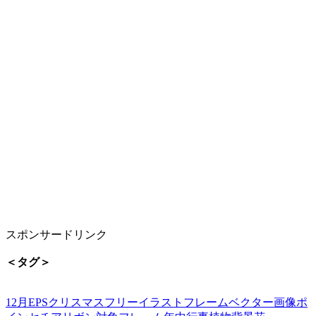
スポンサードリンク
＜タグ＞
12月
EPS
クリスマス
フリーイラスト
フレーム
ベクター画像
ポ