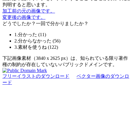
判明すると思います。
加工前の元の画像です。
変更後の画像です。
どうでしたか？一回で分かりましたか？
1.分かった
(
11
)
2.分からなかった
(
56
)
3.素材を使うね
(
122
)
下記画像素材（3840 x 2625 px）は、知られている限り著作
権の制約が存在していないパブリックドメインです。
フリーイラストのダウンロード
ベクター画像のダウンロ
ード