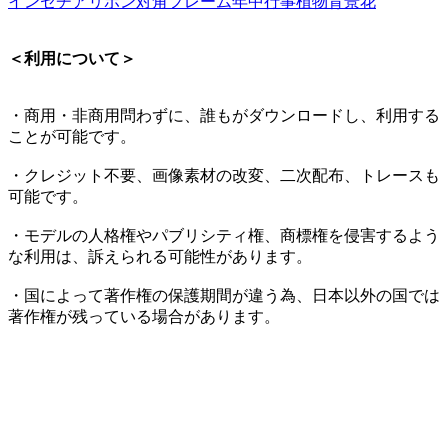
インセチア
リボン
対角フレーム
年中行事
植物
背景
花
＜利用について＞
・商用・非商用問わずに、誰もがダウンロードし、利用する
ことが可能です。
・クレジット不要、画像素材の改変、二次配布、トレースも
可能です。
・モデルの人格権やパブリシティ権、商標権を侵害するよう
な利用は、訴えられる可能性があります。
・国によって著作権の保護期間が違う為、日本以外の国では
著作権が残っている場合があります。