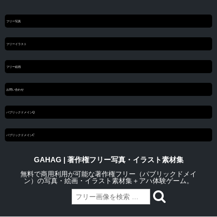
フリー写真
フリーイラスト
フリー絵画
お問い合わせ
パブリックドメインQ
パブリックドメインC
GAHAG | 著作権フリー写真・イラスト素材集
無料で商用利用が可能な著作権フリー（パブリックドメイ
ン）の写真・絵画・イラスト素材集＋アハ体験ゲーム。