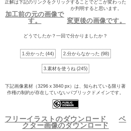
正解は下記のリンクをクリックすることでどこが変わった
か判明すると思います。
加工前の元の画像で
す。
変更後の画像です。
どうでしたか？一回で分かりましたか？
1.分かった
(
44
)
2.分からなかった
(
98
)
3.素材を使うね
(
245
)
下記画像素材（3296 x 3840 px）は、知られている限り著
作権の制約が存在していないパブリックドメインです。
フリーイラストのダウンロード
ベ
クター画像のダウンロード