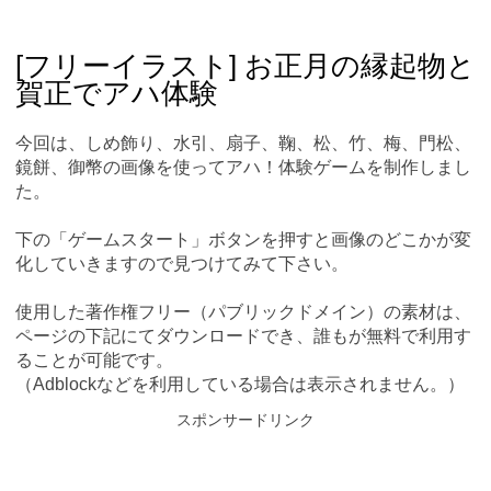
Skip
Main menu
to
content
[フリーイラスト] お正月の縁起物と
賀正でアハ体験
今回は、しめ飾り、水引、扇子、鞠、松、竹、梅、門松、
鏡餅、御幣の画像を使ってアハ！体験ゲームを制作しまし
た。
下の「ゲームスタート」ボタンを押すと画像のどこかが変
化していきますので見つけてみて下さい。
使用した著作権フリー（パブリックドメイン）の素材は、
ページの下記にてダウンロードでき、誰もが無料で利用す
ることが可能です。
（Adblockなどを利用している場合は表示されません。）
スポンサードリンク