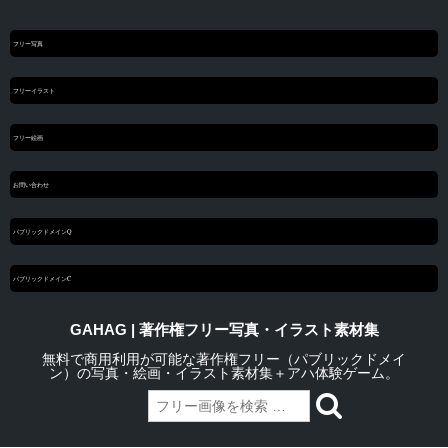
フリー写真
フリーイラスト
フリー絵画
お問い合わせ
パブリックドメインQ
パブリックドメインC
GAHAG | 著作権フリー写真・イラスト素材集
無料で商用利用が可能な著作権フリー（パブリックドメイ
ン）の写真・絵画・イラスト素材集＋アハ体験ゲーム。