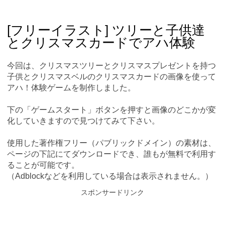
Skip
Main menu
to
content
[フリーイラスト] ツリーと子供達
とクリスマスカードでアハ体験
今回は、クリスマスツリーとクリスマスプレゼントを持つ
子供とクリスマスベルのクリスマスカードの画像を使って
アハ！体験ゲームを制作しました。
下の「ゲームスタート」ボタンを押すと画像のどこかが変
化していきますので見つけてみて下さい。
使用した著作権フリー（パブリックドメイン）の素材は、
ページの下記にてダウンロードでき、誰もが無料で利用す
ることが可能です。
（Adblockなどを利用している場合は表示されません。）
スポンサードリンク