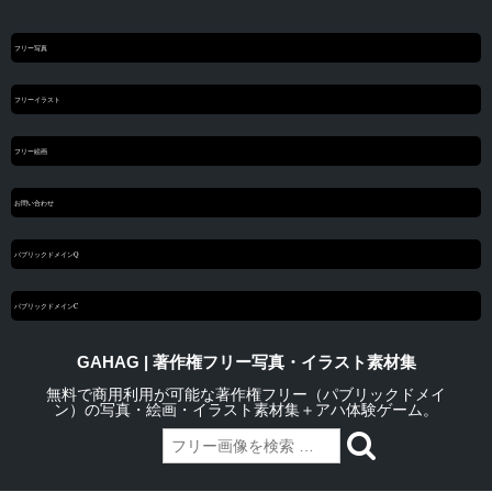
フリー写真
フリーイラスト
フリー絵画
お問い合わせ
パブリックドメインQ
パブリックドメインC
GAHAG | 著作権フリー写真・イラスト素材集
無料で商用利用が可能な著作権フリー（パブリックドメイ
ン）の写真・絵画・イラスト素材集＋アハ体験ゲーム。