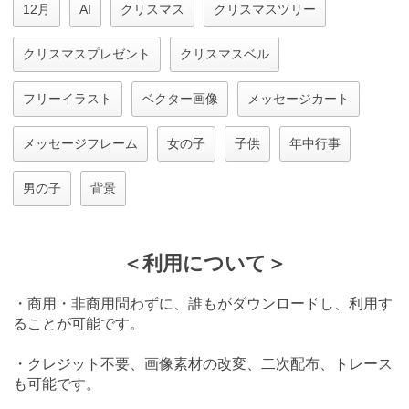
12月
AI
クリスマス
クリスマスツリー
クリスマスプレゼント
クリスマスベル
フリーイラスト
ベクター画像
メッセージカート
メッセージフレーム
女の子
子供
年中行事
男の子
背景
＜利用について＞
・商用・非商用問わずに、誰もがダウンロードし、利用す
ることが可能です。
・クレジット不要、画像素材の改変、二次配布、トレース
も可能です。