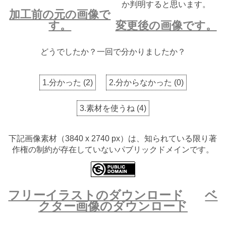
か判明すると思います。
加工前の元の画像で
す。
変更後の画像です。
どうでしたか？一回で分かりましたか？
1.分かった
(
2
)
2.分からなかった
(
0
)
3.素材を使うね
(
4
)
下記画像素材（3840 x 2740 px）は、知られている限り著
作権の制約が存在していないパブリックドメインです。
フリーイラストのダウンロード
ベ
クター画像のダウンロード