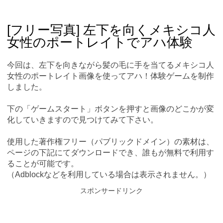
Skip
Main menu
to
content
[フリー写真] 左下を向くメキシコ人
女性のポートレイトでアハ体験
今回は、左下を向きながら髪の毛に手を当てるメキシコ人
女性のポートレイト画像を使ってアハ！体験ゲームを制作
しました。
下の「ゲームスタート」ボタンを押すと画像のどこかが変
化していきますので見つけてみて下さい。
使用した著作権フリー（パブリックドメイン）の素材は、
ページの下記にてダウンロードでき、誰もが無料で利用す
ることが可能です。
（Adblockなどを利用している場合は表示されません。）
スポンサードリンク