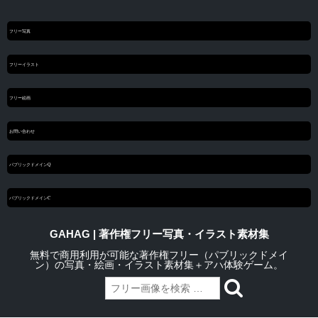
フリー写真
フリーイラスト
フリー絵画
お問い合わせ
パブリックドメインQ
パブリックドメインC
GAHAG | 著作権フリー写真・イラスト素材集
無料で商用利用が可能な著作権フリー（パブリックドメイ
ン）の写真・絵画・イラスト素材集＋アハ体験ゲーム。