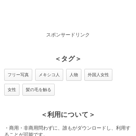
スポンサードリンク
＜タグ＞
フリー写真
メキシコ人
人物
外国人女性
女性
髪の毛を触る
＜利用について＞
・商用・非商用問わずに、誰もがダウンロードし、利用す
ることが可能です。